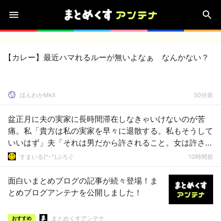
【カレー】最近ハマれるルーが無いよなぁ なんかない？
ほんわかMkⅡ
50分前
盆正月に夫の実家に長時間滞在しなきゃいけないのが苦
痛。私「貴方は私の実家を早々に退散する。私もそうして
いいはず」夫「それは男だから許されること。女は許され
ない」
すまいる(^-^)ぶろぐ
10時間前
面白いまとめブログの記事が続々登場！ま
とめブログアンテナを公開しました！
まとめくすアンテナ
おすすめ