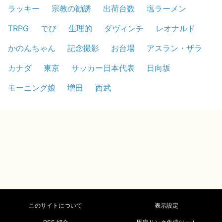
ラッキー
宗教の勧誘
出荷台数
塩ラーメン
TRPG
でび
生理的
ダヴィンチ
レオナルド
かのんちゃん
記念撮影
お台場
アスラン・ザラ
カナダ
東京
サッカー日本代表
日向坂
モーニング娘
増田
西武
このサイトについて
表示設定