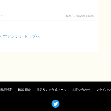
ログ
2025/2/26(We) 14:08
くすアンテナ トップへ
表示設定
RSS 紹介
固定リンク作成ツール
お問い合わせ
プライバシ