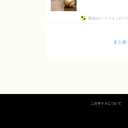
鷹速@ホークスまとめブ
まとめ
このサイトについて