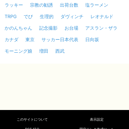
ラッキー
宗教の勧誘
出荷台数
塩ラーメン
TRPG
でび
生理的
ダヴィンチ
レオナルド
かのんちゃん
記念撮影
お台場
アスラン・ザラ
カナダ
東京
サッカー日本代表
日向坂
モーニング娘
増田
西武
このサイトについて
表示設定