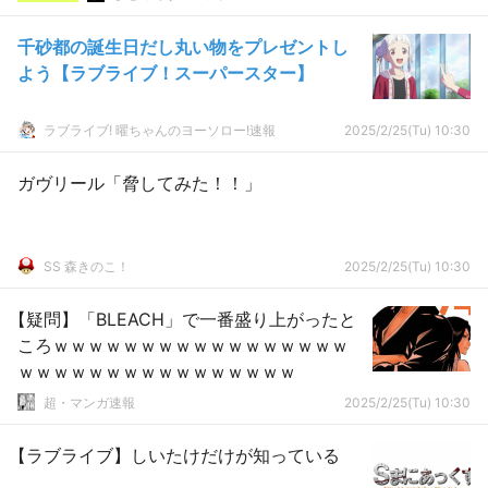
千砂都の誕生日だし丸い物をプレゼントし
よう【ラブライブ！スーパースター】
ラブライブ! 曜ちゃんのヨーソロー!速報
2025/2/25(Tu) 10:30
ガヴリール「脅してみた！！」
SS 森きのこ！
2025/2/25(Tu) 10:30
【疑問】「BLEACH」で一番盛り上がったと
ころｗｗｗｗｗｗｗｗｗｗｗｗｗｗｗｗｗ
ｗｗｗｗｗｗｗｗｗｗｗｗｗｗｗｗ
超・マンガ速報
2025/2/25(Tu) 10:30
【ラブライブ】しいたけだけが知っている