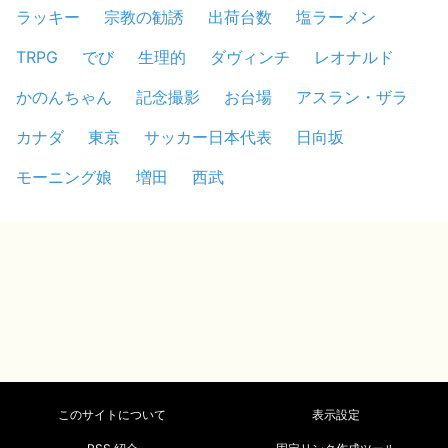
ラッキー
宗教の勧誘
出荷台数
塩ラーメン
TRPG
でび
生理的
ダヴィンチ
レオナルド
かのんちゃん
記念撮影
お台場
アスラン・ザラ
カナダ
東京
サッカー日本代表
日向坂
モーニング娘
増田
西武
このサイトについて
表示設定