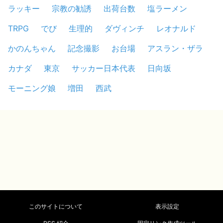
ラッキー
宗教の勧誘
出荷台数
塩ラーメン
TRPG
でび
生理的
ダヴィンチ
レオナルド
かのんちゃん
記念撮影
お台場
アスラン・ザラ
カナダ
東京
サッカー日本代表
日向坂
モーニング娘
増田
西武
このサイトについて
表示設定