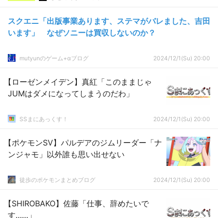
スクエニ「出版事業あります、ステマがバレました、吉田
います」 なぜソニーは買収しないのか？
mutyunのゲーム+αブログ
2024/12/1(Su) 20:00
【ローゼンメイデン】真紅「このままじゃ
JUMはダメになってしまうのだわ」
SSまにあっくす！
2024/12/1(Su) 20:00
【ポケモンSV】パルデアのジムリーダー「ナ
ンジャモ」以外誰も思い出せない
徒歩のポケモンまとめブログ
2024/12/1(Su) 20:00
【SHIROBAKO】佐藤「仕事、辞めたいで
す……」