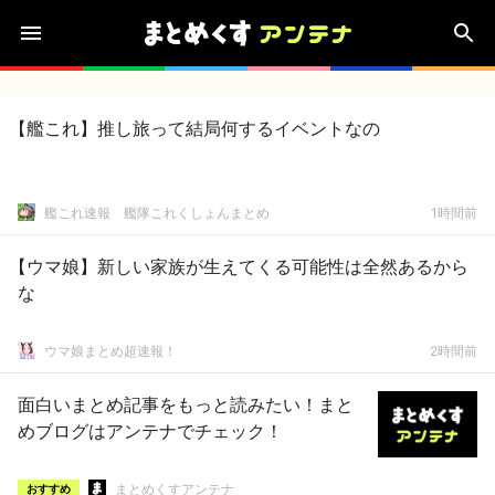
【艦これ】推し旅って結局何するイベントなの
艦これ速報 艦隊これくしょんまとめ
1時間前
【ウマ娘】新しい家族が生えてくる可能性は全然あるから
な
ウマ娘まとめ超速報！
2時間前
面白いまとめ記事をもっと読みたい！まと
めブログはアンテナでチェック！
まとめくすアンテナ
おすすめ