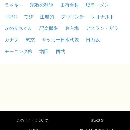
ラッキー
宗教の勧誘
出荷台数
塩ラーメン
TRPG
でび
生理的
ダヴィンチ
レオナルド
かのんちゃん
記念撮影
お台場
アスラン・ザラ
カナダ
東京
サッカー日本代表
日向坂
モーニング娘
増田
西武
このサイトについて
表示設定