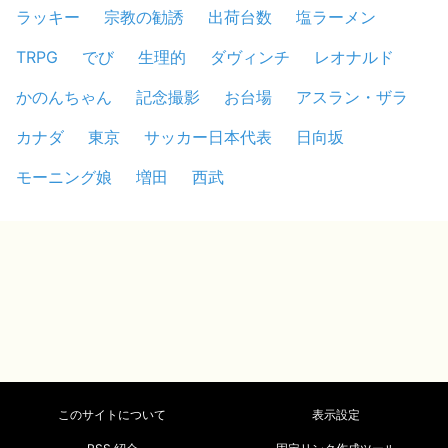
ラッキー
宗教の勧誘
出荷台数
塩ラーメン
TRPG
でび
生理的
ダヴィンチ
レオナルド
かのんちゃん
記念撮影
お台場
アスラン・ザラ
カナダ
東京
サッカー日本代表
日向坂
モーニング娘
増田
西武
このサイトについて
表示設定