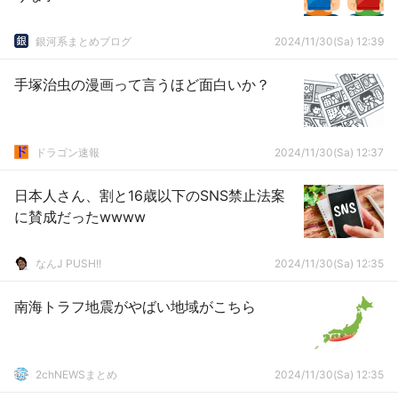
銀河系まとめブログ
2024/11/30(Sa) 12:39
手塚治虫の漫画って言うほど面白いか？
ドラゴン速報
2024/11/30(Sa) 12:37
日本人さん、割と16歳以下のSNS禁止法案
に賛成だったwwww
なんJ PUSH!!
2024/11/30(Sa) 12:35
南海トラフ地震がやばい地域がこちら
2chNEWSまとめ
2024/11/30(Sa) 12:35