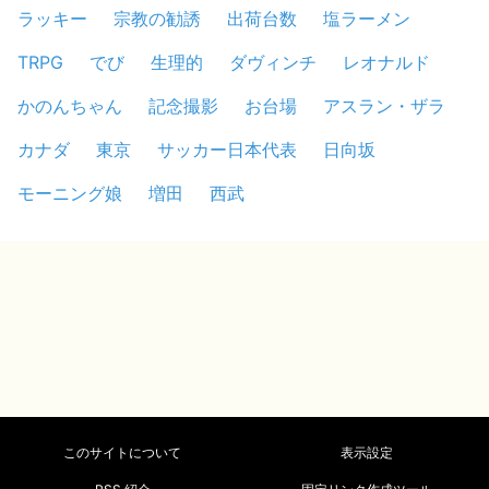
ラッキー
宗教の勧誘
出荷台数
塩ラーメン
TRPG
でび
生理的
ダヴィンチ
レオナルド
かのんちゃん
記念撮影
お台場
アスラン・ザラ
カナダ
東京
サッカー日本代表
日向坂
モーニング娘
増田
西武
このサイトについて
表示設定