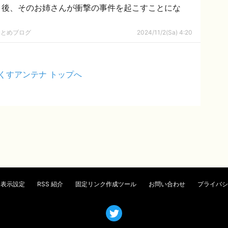
月後、そのお姉さんが衝撃の事件を起こすことにな
まとめブログ
2024/11/2(Sa) 4:20
くすアンテナ トップへ
表示設定
RSS 紹介
固定リンク作成ツール
お問い合わせ
プライバシ