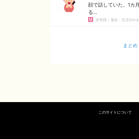
顔で話していた。1カ
る…
女性様｜鬼女・生活2ch
まとめ
このサイトについて