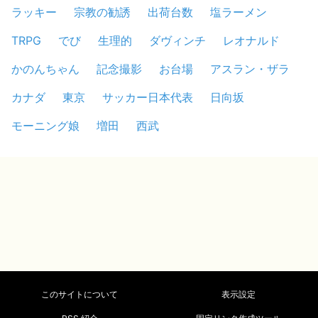
ラッキー
宗教の勧誘
出荷台数
塩ラーメン
TRPG
でび
生理的
ダヴィンチ
レオナルド
かのんちゃん
記念撮影
お台場
アスラン・ザラ
カナダ
東京
サッカー日本代表
日向坂
モーニング娘
増田
西武
このサイトについて
表示設定