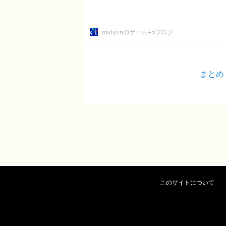
mutyunのゲーム+αブログ
まとめ
このサイトについて