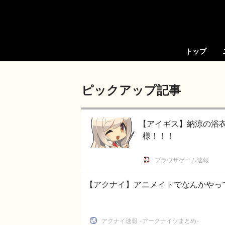
トップ
ピックアップ記事
【アイギス】納涼の浴
様！！！
ブラウザゲーム速報
【アクナイ】アニメイトでなんかやっ
アクナイ速報 -アークナイツまとめ-