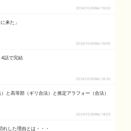
2024/10/9(We) 19:00
せに来た」
2024/10/9(We) 19:00
4話で完結
2024/10/9(We) 18:30
法）と高等部（ギリ合法）と推定アラフォー（合法）
2024/10/9(We) 18:05
切れした理由とは・・・