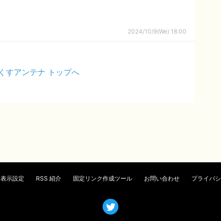
2024/10/9(We) 18:00
くすアンテナ トップへ
表示設定
RSS 紹介
固定リンク作成ツール
お問い合わせ
プライバシ