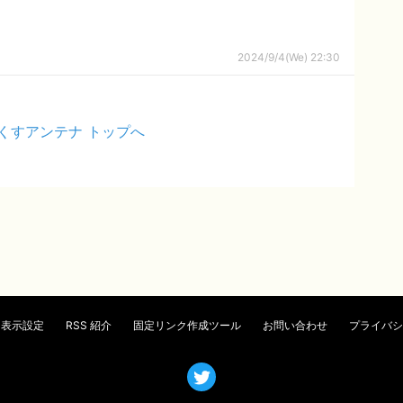
2024/9/4(We) 22:30
くすアンテナ トップへ
表示設定
RSS 紹介
固定リンク作成ツール
お問い合わせ
プライバシ