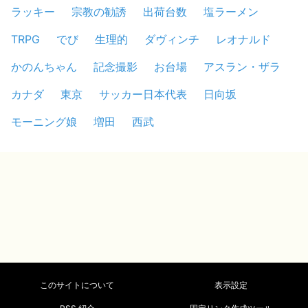
ラッキー
宗教の勧誘
出荷台数
塩ラーメン
TRPG
でび
生理的
ダヴィンチ
レオナルド
かのんちゃん
記念撮影
お台場
アスラン・ザラ
カナダ
東京
サッカー日本代表
日向坂
モーニング娘
増田
西武
このサイトについて
表示設定