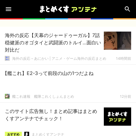
海外の反応【天幕のジャードゥーガル】7話
穏健派のオゴタイと武闘派のトルイ…面白い
対比だ
海外の反応 – あにかい | アニメ・ゲーム海外の反応まとめ
14時間前
【艦これ】E2-3って前段の山の1つだよね
艦これ速報 艦隊これくしょんまとめ
12分前
このサイト広告無し！まとめ記事はまとめ
くすアンテナでチェック！
まとめくすアンテナ
おすすめ