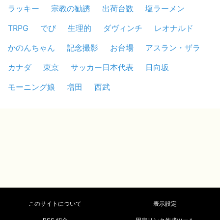
ラッキー
宗教の勧誘
出荷台数
塩ラーメン
TRPG
でび
生理的
ダヴィンチ
レオナルド
かのんちゃん
記念撮影
お台場
アスラン・ザラ
カナダ
東京
サッカー日本代表
日向坂
モーニング娘
増田
西武
このサイトについて
表示設定