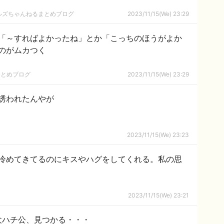
ールズちゃんねるまとめブログ
2023/11/15(We) 23:29
「～すればよかったね」とか「こっちのほうがよか
のがムカつく
まとめブログ
2023/11/15(We) 23:29
誘われたんやが
2023/11/15(We) 23:23
冷めてきてるのにキスやハグをしてくれる。私の思
2023/11/15(We) 23:21
犬ハチ公、見つかる・・・