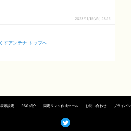
2023/11/15(We) 23:15
くすアンテナ トップへ
表示設定
RSS 紹介
固定リンク作成ツール
お問い合わせ
プライバシ