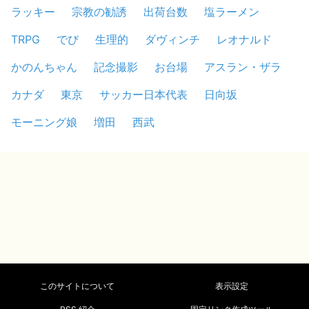
ラッキー
宗教の勧誘
出荷台数
塩ラーメン
TRPG
でび
生理的
ダヴィンチ
レオナルド
かのんちゃん
記念撮影
お台場
アスラン・ザラ
カナダ
東京
サッカー日本代表
日向坂
モーニング娘
増田
西武
このサイトについて
表示設定