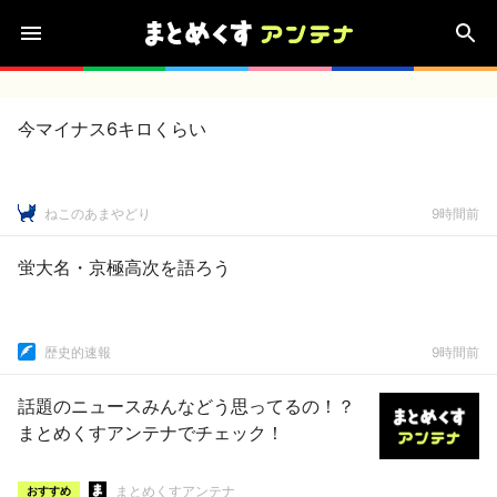
今マイナス6キロくらい
ねこのあまやどり
9時間前
蛍大名・京極高次を語ろう
歴史的速報
9時間前
話題のニュースみんなどう思ってるの！？
まとめくすアンテナでチェック！
まとめくすアンテナ
おすすめ