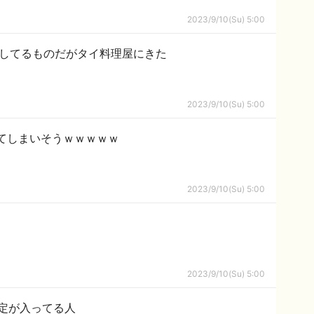
2023/9/10(Su) 5:00
行してるものだがタイ料理屋にきた
2023/9/10(Su) 5:00
ってしまいそうｗｗｗｗｗ
2023/9/10(Su) 5:00
2023/9/10(Su) 5:00
定が入ってる人