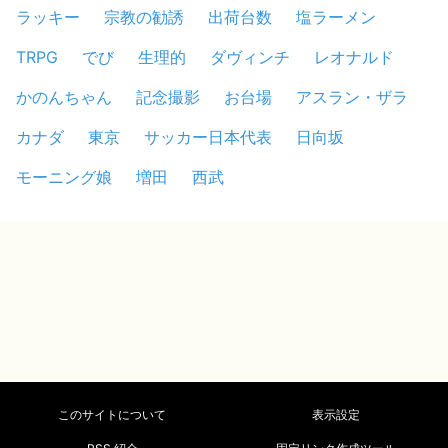
ラッキー
宗教の勧誘
出荷台数
塩ラーメン
TRPG
でび
生理的
ダヴィンチ
レオナルド
かのんちゃん
記念撮影
お台場
アスラン・ザラ
カナダ
東京
サッカー日本代表
日向坂
モーニング娘
増田
西武
このサイトについて
表示設定