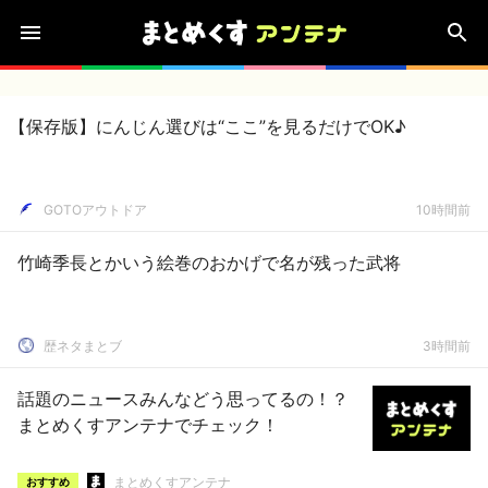
【保存版】にんじん選びは“ここ”を見るだけでOK♪
GOTOアウトドア
10時間前
竹崎季長とかいう絵巻のおかげで名が残った武将
歴ネタまとブ
3時間前
話題のニュースみんなどう思ってるの！？
まとめくすアンテナでチェック！
まとめくすアンテナ
おすすめ