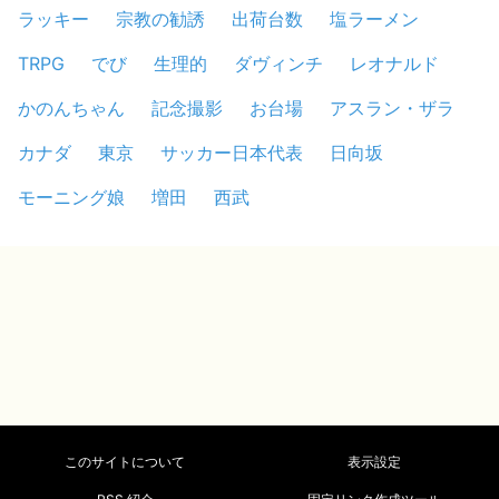
ラッキー
宗教の勧誘
出荷台数
塩ラーメン
TRPG
でび
生理的
ダヴィンチ
レオナルド
かのんちゃん
記念撮影
お台場
アスラン・ザラ
カナダ
東京
サッカー日本代表
日向坂
モーニング娘
増田
西武
このサイトについて
表示設定