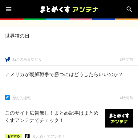
世界猫の日
ねこのあまやどり
3時間前
アメリカが朝鮮戦争で勝つにはどうしたらいいのか？
歴史的速報
4時間前
このサイト広告無し！まとめ記事はまとめ
くすアンテナでチェック！
まとめくすアンテナ
おすすめ