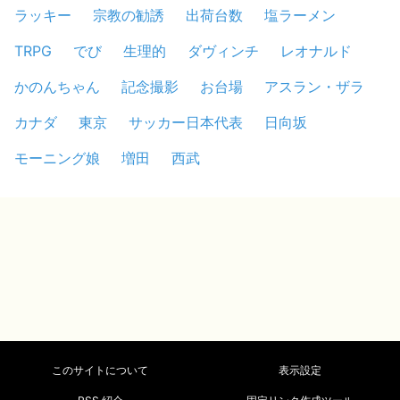
ラッキー
宗教の勧誘
出荷台数
塩ラーメン
TRPG
でび
生理的
ダヴィンチ
レオナルド
かのんちゃん
記念撮影
お台場
アスラン・ザラ
カナダ
東京
サッカー日本代表
日向坂
モーニング娘
増田
西武
このサイトについて
表示設定