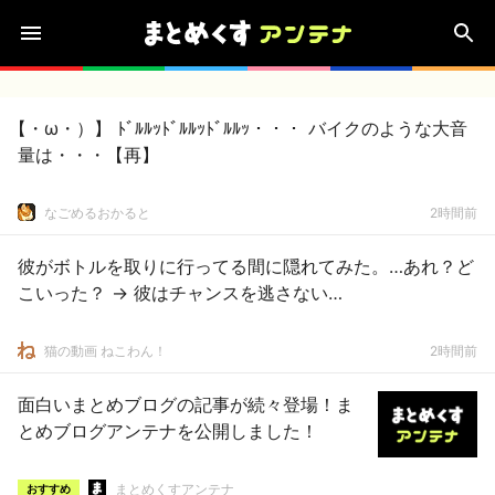
【・ω・）】 ﾄﾞﾙﾙｯﾄﾞﾙﾙｯﾄﾞﾙﾙｯ・・・ バイクのような大音
量は・・・【再】
なごめるおかると
2時間前
彼がボトルを取りに行ってる間に隠れてみた。…あれ？ど
こいった？ → 彼はチャンスを逃さない…
猫の動画 ねこわん！
2時間前
面白いまとめブログの記事が続々登場！ま
とめブログアンテナを公開しました！
まとめくすアンテナ
おすすめ