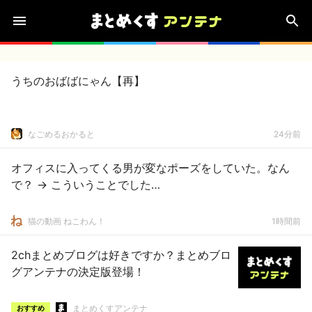
うちのおばばにゃん【再】
なごめるおかると
24分前
オフィスに入ってくる男が変なポーズをしていた。なん
で？ → こういうことでした…
猫の動画 ねこわん！
1時間前
2chまとめブログは好きですか？まとめブロ
グアンテナの決定版登場！
まとめくすアンテナ
おすすめ