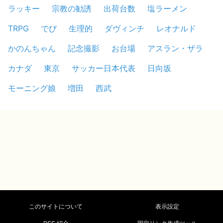
ラッキー
宗教の勧誘
出荷台数
塩ラーメン
TRPG
でび
生理的
ダヴィンチ
レオナルド
かのんちゃん
記念撮影
お台場
アスラン・ザラ
カナダ
東京
サッカー日本代表
日向坂
モーニング娘
増田
西武
このサイトについて
表示設定