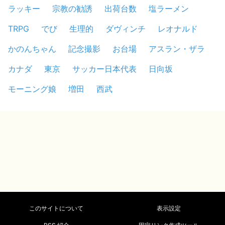
ラッキー
宗教の勧誘
出荷台数
塩ラーメン
TRPG
でび
生理的
ダヴィンチ
レオナルド
かのんちゃん
記念撮影
お台場
アスラン・ザラ
カナダ
東京
サッカー日本代表
日向坂
モーニング娘
増田
西武
このサイトについて
表示設定