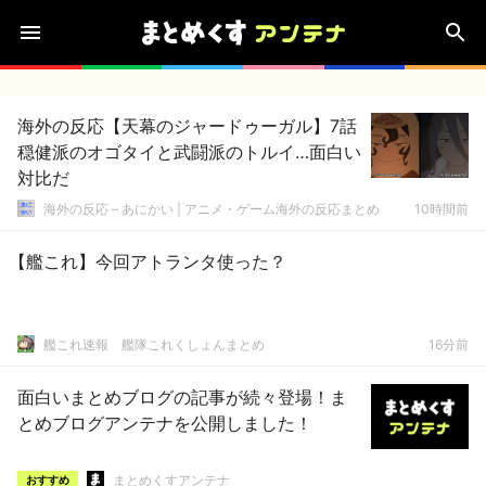
海外の反応【天幕のジャードゥーガル】7話
穏健派のオゴタイと武闘派のトルイ…面白い
対比だ
海外の反応 – あにかい | アニメ・ゲーム海外の反応まとめ
10時間前
【艦これ】今回アトランタ使った？
艦これ速報 艦隊これくしょんまとめ
16分前
面白いまとめブログの記事が続々登場！ま
とめブログアンテナを公開しました！
まとめくすアンテナ
おすすめ