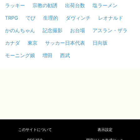
ラッキー
宗教の勧誘
出荷台数
塩ラーメン
TRPG
でび
生理的
ダヴィンチ
レオナルド
かのんちゃん
記念撮影
お台場
アスラン・ザラ
カナダ
東京
サッカー日本代表
日向坂
モーニング娘
増田
西武
このサイトについて
表示設定