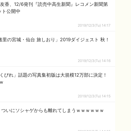
友香、12/6発刊『読売中高生新聞』レコメン新聞第
ット公開中
2019/12/3(Tu) 14:17
緒里の宮城・仙台 旅しおり」2019ダイジェスト 秋！
2019/12/3(Tu) 14:16
くびれ」話題の写真集初版は大規模12万部に決定！
ｗ
2019/12/3(Tu) 14:15
、ついにソシャゲからも離れてしまうｗｗｗｗｗｗ