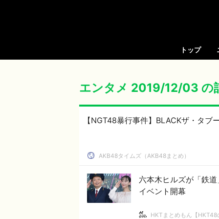
トップ
エンタメ 2019/12/03 
【NGT48暴行事件】BLACKザ・タ
AKB48タイムズ（AKB48まとめ）
六本木ヒルズが「鉄道
イベント開幕
HKTまとめもん【HKT4