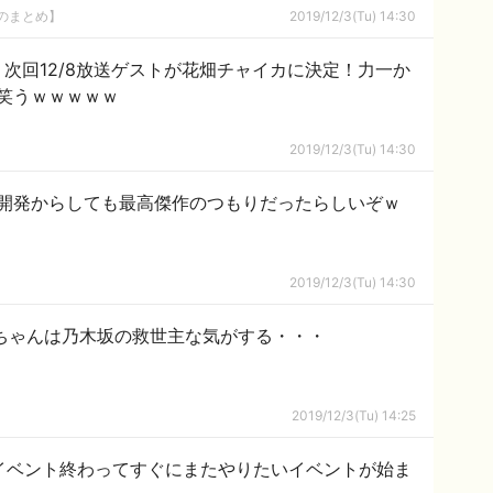
8のまとめ】
2019/12/3(Tu) 14:30
んじ】次回12/8放送ゲストが花畑チャイカに決定！力一か
笑うｗｗｗｗｗ
2019/12/3(Tu) 14:30
開発からしても最高傑作のつもりだったらしいぞｗ
2019/12/3(Tu) 14:30
ちゃんは乃木坂の救世主な気がする・・・
2019/12/3(Tu) 14:25
「イベント終わってすぐにまたやりたいイベントが始ま