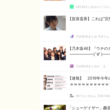
SKE48まとめはエメラ
【賀喜遥香】これは”完
乃木坂46まとめ 乃木りん
【乃木坂46】『ウチの
━━━━━━(ﾟ∀ﾟ)━━━
乃木坂46まとめの「ま」
【速報】 2019年今
ｗｗｗｗｗｗｗｗｗｗ
HKTまとめもん【HKT4
「シューゲイザー」轟音