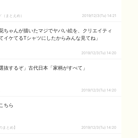
ルド（まとえめ）
2019/12/3(Tu) 14:21
花ちゃんが描いたマジでヤバい絵を、クリエイティ
てイケてるTシャツにしたからみんな見てね」
2019/12/3(Tu) 14:20
選抜するぞ」古代日本「家柄がすべて」
ｋ
2019/12/3(Tu) 14:20
こちら
8のまとめ】
2019/12/3(Tu) 14:20