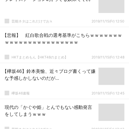
芸能ネタはこれだけでおｋ
2019/11/15(Fr) 12:50
【悲報】 紅白歌合戦の選考基準がこちらｗｗｗｗｗｗｗ
ｗｗｗｗｗｗｗｗｗｗｗｗｗｗｗｗ
HKTまとめもん【HKT48のまとめ】
2019/11/15(Fr) 12:48
【欅坂46】鈴本美愉、近々ブログ書くって嫌
な予感しかしないのだが…
欅坂46速報
2019/11/15(Fr) 12:45
現代の「かぐや姫」とんでもない感動発言
をしてしまうｗｗｗ