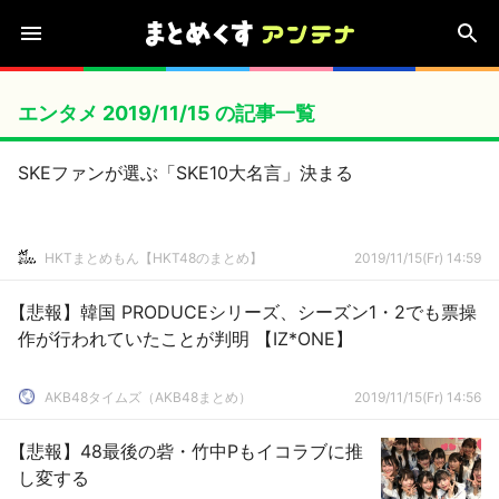
エンタメ 2019/11/15 の記事一覧
SKEファンが選ぶ「SKE10大名言」決まる
HKTまとめもん【HKT48のまとめ】
2019/11/15(Fr) 14:59
【悲報】韓国 PRODUCEシリーズ、シーズン1・2でも票操
作が行われていたことが判明 【IZ*ONE】
AKB48タイムズ（AKB48まとめ）
2019/11/15(Fr) 14:56
【悲報】48最後の砦・竹中Pもイコラブに推
し変する