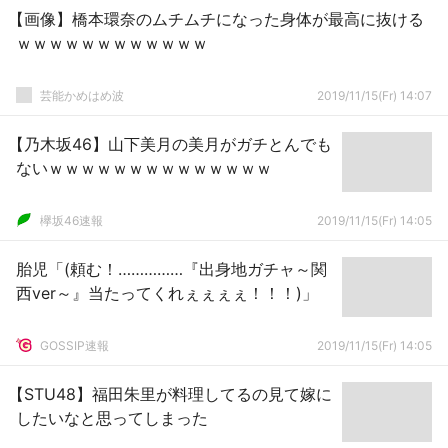
【画像】橋本環奈のムチムチになった身体が最高に抜ける
ｗｗｗｗｗｗｗｗｗｗｗｗ
芸能かめはめ波
2019/11/15(Fr) 14:07
【乃木坂46】山下美月の美月がガチとんでも
ないｗｗｗｗｗｗｗｗｗｗｗｗｗｗ
欅坂46速報
2019/11/15(Fr) 14:05
胎児「(頼む！……………『出身地ガチャ～関
西ver～』当たってくれぇぇぇぇ！！！)」
GOSSIP速報
2019/11/15(Fr) 14:05
【STU48】福田朱里が料理してるの見て嫁に
したいなと思ってしまった