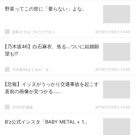
野菜ってこの世に「要らない」よな。
芸能ネタはこれだけでおｋ
2019/11/15(Fr) 13:40
【乃木坂46】白石麻衣、焦る…ついに結婚願
望も!?
乃木坂46まとめの「ま」
2019/11/15(Fr) 13:40
【悲報】イッヌがうっかり交通事故を起こす
直前の画像が見つかる……
GOSSIP速報
2019/11/15(Fr) 13:40
B’z公式インスタ「BABY METAL + 1.」