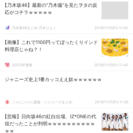
【乃木坂46】最新の”乃木撮”を見たヲタの反
応がコチラｗｗｗｗｗ
乃木坂46まとめ 乃木りんく
2019/11/15(Fr) 11:40
【画像】これで1100円ってぼったくりインド
料理店じゃね？！
GOSSIP速報
2019/11/15(Fr) 11:40
ジャニーズ史上1番カッコええ奴ｗｗｗｗｗｗ
ジャにジャに速報 - ジャニーズまとめ
2019/11/15(Fr) 11:39
【悲報】日向坂46の紅白出場、IZ*ONEの代
役だったことが判明ｗｗｗｗｗｗｗｗｗｗ
ｗｗ