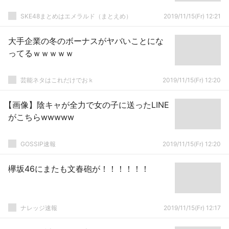
SKE48まとめはエメラルド（まとえめ）
2019/11/15(Fr) 12:21
大手企業の冬のボーナスがヤバいことにな
ってるｗｗｗｗｗ
芸能ネタはこれだけでおｋ
2019/11/15(Fr) 12:20
【画像】陰キャが全力で女の子に送ったLINE
がこちらwwwww
GOSSIP速報
2019/11/15(Fr) 12:20
欅坂46にまたも文春砲が！！！！！！
ナレッジ速報
2019/11/15(Fr) 12:17