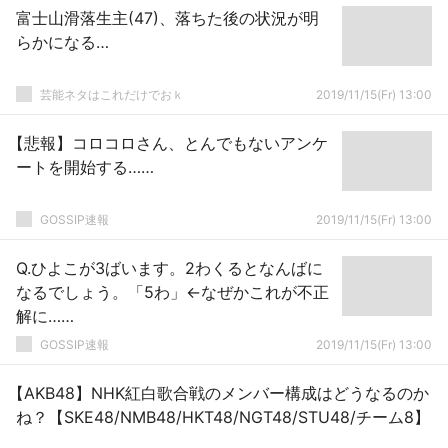
富士山滑落生主(47)、落ちた後の状況が明
らかになる…
芸能ネタはこれだけでおｋ
2019/11/15(Fr) 13:00
【悲報】コロコロさん、とんでもないアンケ
ートを開始する……
GOSSIP速報
2019/11/15(Fr) 13:00
Q.ひよこが3ばいます。2わくるとなんばに
なるでしょう。「5わ」←なぜかこれが不正
解に……
GOSSIP速報
2019/11/15(Fr) 13:00
【AKB48】NHK紅白歌合戦のメンバー構成はどうなるのか
ね？【SKE48/NMB48/HKT48/NGT48/STU48/チーム8】