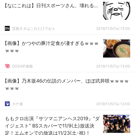
【なにこれは】日刊スポーツさん、壊れる…
芸能ネタはこれだけでおｋ
2019/11/5(Tu) 13:00
【画像】かつやの豚汁定食が凄すぎるｗｗｗ
ｗｗｗ
GOSSIP速報
2019/11/5(Tu) 13:00
【画像】乃木坂46の伝説のメンバー、ほぼ武井咲ｗｗｗｗ
ｗｗｗ
カナ速
2019/11/5(Tu) 13:00
ももクロ出演『サツマニアンヘス2019』“ダ
イジェスト” BSスカパーで11/9(土)放送決
定！エムオンでの放送は11/23(土･祝)！