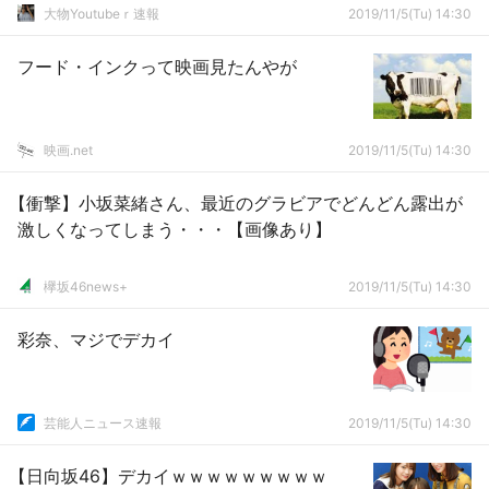
大物Youtubeｒ速報
2019/11/5(Tu) 14:30
フード・インクって映画見たんやが
映画.net
2019/11/5(Tu) 14:30
【衝撃】小坂菜緒さん、最近のグラビアでどんどん露出が
激しくなってしまう・・・【画像あり】
欅坂46news+
2019/11/5(Tu) 14:30
彩奈、マジでデカイ
芸能人ニュース速報
2019/11/5(Tu) 14:30
【日向坂46】デカイｗｗｗｗｗｗｗｗｗ