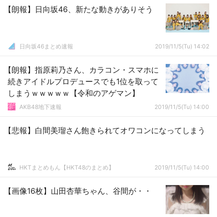
【朗報】日向坂46、新たな動きがありそう
日向坂46まとめ速報
2019/11/5(Tu) 14:02
【朗報】指原莉乃さん、カラコン・スマホに
続きアイドルプロデュースでも1位を取って
しまうｗｗｗｗｗ【令和のアゲマン】
AKB48地下速報
2019/11/5(Tu) 14:00
【悲報】白間美瑠さん飽きられてオワコンになってしまう
HKTまとめもん【HKT48のまとめ】
2019/11/5(Tu) 14:00
【画像16枚】山田杏華ちゃん、谷間が・・