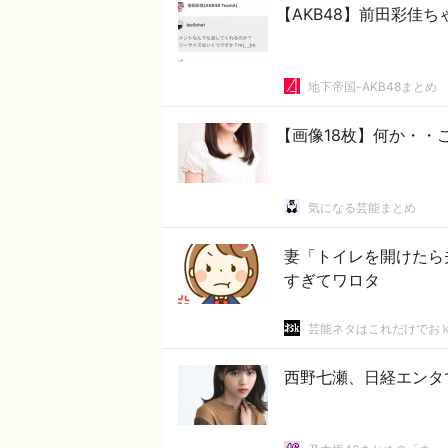
【AKB48】前田彩佳
地下帝国-AKB48まとめ
【画像18枚】何か・・
気になる芸能まとめ
妻「トイレを開けたら
すぎてワロタ
芸能ネタはこれだけでお
西野七瀬、日経エンタ