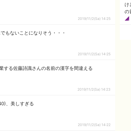
け
の
持
2019/11/2(Sa) 14:25
んでもないことになりそう・・・
2019/11/2(Sa) 14:25
業する佐藤詩識さんの名前の漢字を間違える
2019/11/2(Sa) 14:23
40)、美しすぎる
2019/11/2(Sa) 14:22