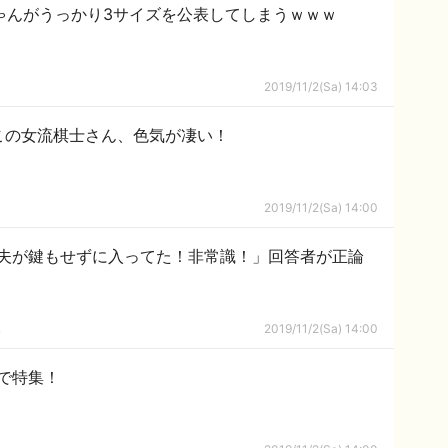
ちゃんがうっかり3サイズを公表してしまうｗｗｗ
2019/11/2(Sa) 14:03
この女流棋士さん、色気が凄い！
2019/11/2(Sa) 14:00
夫が鍵もせずに入ってた！非常識！」回答者が正論
ｋ
2019/11/2(Sa) 14:00
で特集！