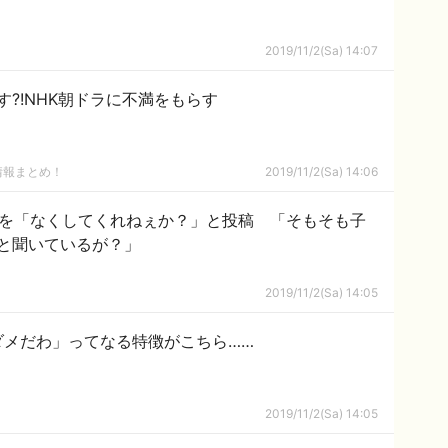
2019/11/2(Sa) 14:07
?!NHK朝ドラに不満をもらす
情報まとめ！
2019/11/2(Sa) 14:06
ィンを「なくしてくれねぇか？」と投稿 「そもそも子
と聞いているが？」
2019/11/2(Sa) 14:05
ダメだわ」ってなる特徴がこちら……
2019/11/2(Sa) 14:05