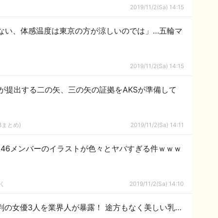
2019/11/2(Sa) 14:15
ない、体感温度は東京の方が涼しいのでは」…五輪マ
2019/11/2(Sa) 14:15
が提出する二の矢、三の矢の証拠をAKSが準備して
8まとめ)
2019/11/2(Sa) 14:11
坂46メンバーのイラストが色々とヤバすぎる件ｗｗｗ
く
2019/11/2(Sa) 14:10
判の女優3人を業界人が暴露！ 途方もなく美しい乳…