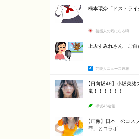
橋本環奈「ドストライ
芸能人の気になる噂
上坂すみれさん「ご自
芸能人ニュース速報
【日向坂46】小坂菜緒
嵐！！！！！！
欅坂46速報
【画像】日本一のコス
罪」とコラボ