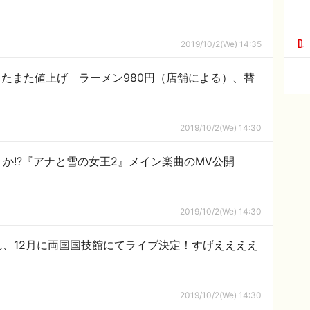
2019/10/2(We) 14:35
たまた値上げ ラーメン980円（店舗による）、替
2019/10/2(We) 14:30
か!?『アナと雪の女王2』メイン楽曲のMV公開
2019/10/2(We) 14:30
、12月に両国国技館にてライブ決定！すげええええ
2019/10/2(We) 14:30