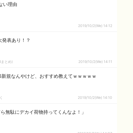
たない理由
2019/10/2(We) 14:12
重大発表あり！？
8まとめ)
2019/10/2(We) 14:11
46新規なんやけど、おすすめ教えてｗｗｗｗｗ
く
2019/10/2(We) 14:10
前ら無駄にデカイ荷物持ってくんなよ！」