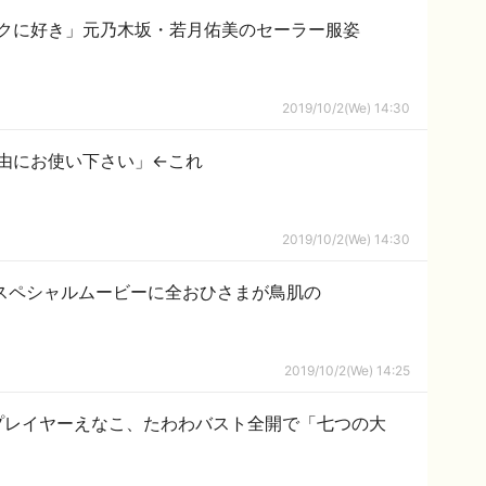
クに好き」元乃木坂・若月佑美のセーラー服姿
2019/10/2(We) 14:30
由にお使い下さい」←これ
2019/10/2(We) 14:30
スペシャルムービーに全おひさまが鳥肌の
2019/10/2(We) 14:25
プレイヤーえなこ、たわわバスト全開で「七つの大