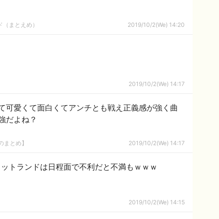
ルド（まとえめ）
2019/10/2(We) 14:20
2019/10/2(We) 14:17
て可愛くて面白くてアンチとも戦え正義感が強く曲
強だよね？
8のまとめ】
2019/10/2(We) 14:17
コットランドは日程面で不利だと不満もｗｗｗ
2019/10/2(We) 14:15