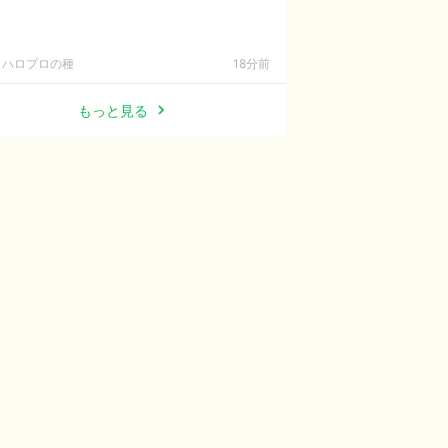
ハロプロの種
18分前
もっと見る