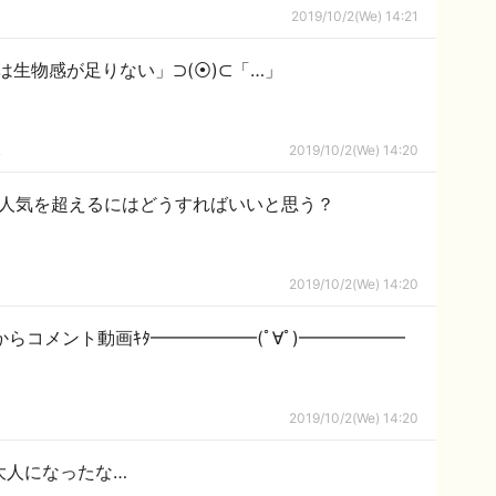
2019/10/2(We) 14:21
は生物感が足りない」⊃(⦿)⊂「…」
ｋ
2019/10/2(We) 14:20
6の人気を超えるにはどうすればいいと思う？
2019/10/2(We) 14:20
らコメント動画ｷﾀ━━━━━━(ﾟ∀ﾟ)━━━━━━
2019/10/2(We) 14:20
、大人になったな…