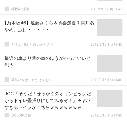
欅坂46速報
2019/8/15(Th) 11:45
【乃木坂46】遠藤さくら＆賀喜遥香＆筒井あ
やめ、涙目・・・・・
乃木坂46まとめ 乃木りんく
2019/8/15(Th) 11:40
最近の車より昔の車のほうがかっこいいと
思う
芸能ネタはこれだけでおｋ
2019/8/15(Th) 11:40
JOC「そうだ！せっかくのオリンピックだ
からトイレ畳張りにしてみるぞ！」→ヤバ
すぎるトイレがこちらｗｗｗｗｗｗｗ
GOSSIP速報
2019/8/15(Th) 11:40