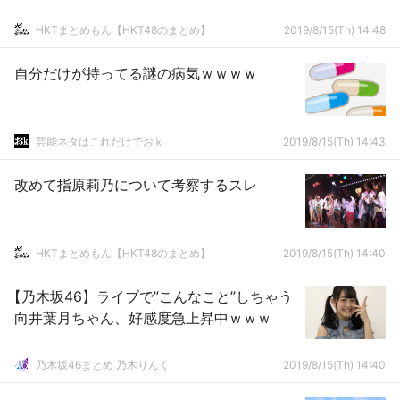
HKTまとめもん【HKT48のまとめ】
2019/8/15(Th) 14:48
自分だけが持ってる謎の病気ｗｗｗｗ
芸能ネタはこれだけでおｋ
2019/8/15(Th) 14:43
改めて指原莉乃について考察するスレ
HKTまとめもん【HKT48のまとめ】
2019/8/15(Th) 14:40
【乃木坂46】ライブで”こんなこと”しちゃう
向井葉月ちゃん、好感度急上昇中ｗｗｗ
乃木坂46まとめ 乃木りんく
2019/8/15(Th) 14:40