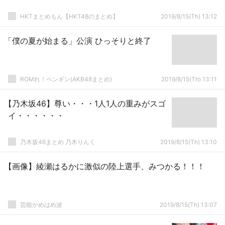
HKTまとめもん【HKT48のまとめ】
2019/8/15(Th) 13:12
「僕の夏が始まる」公演 ひっそりと終了
ROMれ！ペンギン(AKB48まとめ)
2019/8/15(Th) 13:11
【乃木坂46】尊い・・・1人1人の重みがスゴ
イ・・・・・・
乃木坂46まとめ 乃木りんく
2019/8/15(Th) 13:10
【画像】綾瀬はるかに激似の陸上選手、みつかる！！！
芸能かめはめ波
2019/8/15(Th) 13:07