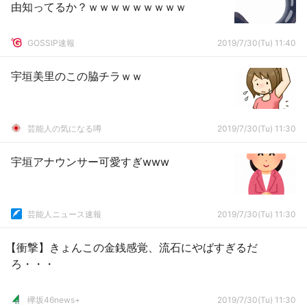
由知ってるか？ｗｗｗｗｗｗｗｗｗ
GOSSIP速報
2019/7/30(Tu) 11:40
宇垣美里のこの脇チラｗｗ
芸能人の気になる噂
2019/7/30(Tu) 11:30
宇垣アナウンサー可愛すぎwww
芸能人ニュース速報
2019/7/30(Tu) 11:30
【衝撃】きょんこの金銭感覚、流石にやばすぎるだ
ろ・・・
欅坂46news+
2019/7/30(Tu) 11:30