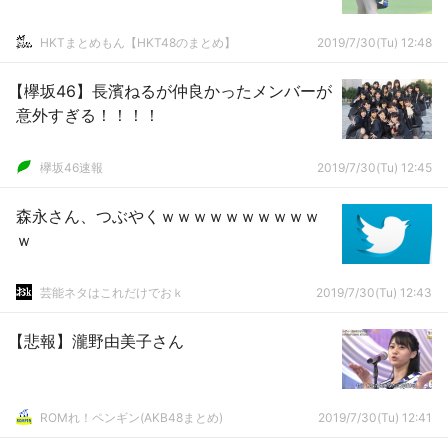
HKTまとめもん【HKT48のまとめ】
2019/7/30(Tu) 12:48
【欅坂46】長濱ねるが仲良かったメンバーが
意外すぎる！！！！
欅坂46速報
2019/7/30(Tu) 12:45
森永さん、つぶやくｗｗｗｗｗｗｗｗｗｗ
ｗ
芸能ネタはこれだけでおｋ
2019/7/30(Tu) 12:43
【悲報】瀧野由美子さん
ROMれ！ペンギン(AKB48まとめ)
2019/7/30(Tu) 12:41