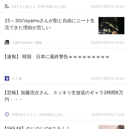
HKTまとめもん【HKT48のまとめ】
2019/7/30(Tu) 14:00
25～30のsyamuさんが割と自由にニート生
活できた理由が悲しい
大物Youtubeｒ速報
2019/7/30(Tu) 14:00
【速報】 韓国 日本に最終警告ｗｗｗｗｗｗｗｗｗ
カナ速
2019/7/30(Tu) 14:00
【悲報】加藤浩次さん、スッキリ生放送のギャラ2時間8万
円・・・
AKB48タイムズ（AKB48まとめ）
2019/7/30(Tu) 13:52
【SKE48】のじのじのπスラ！！