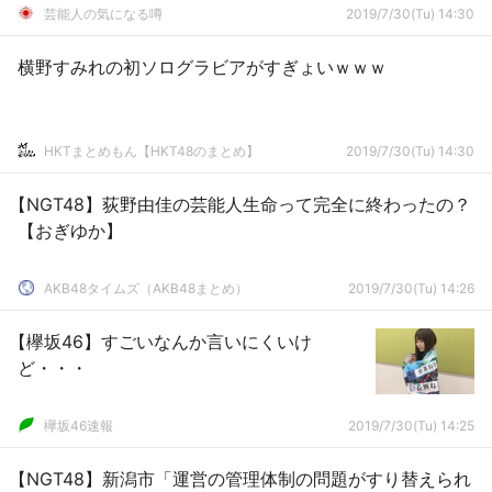
芸能人の気になる噂
2019/7/30(Tu) 14:30
横野すみれの初ソログラビアがすぎょいｗｗｗ
HKTまとめもん【HKT48のまとめ】
2019/7/30(Tu) 14:30
【NGT48】荻野由佳の芸能人生命って完全に終わったの？
【おぎゆか】
AKB48タイムズ（AKB48まとめ）
2019/7/30(Tu) 14:26
【欅坂46】すごいなんか言いにくいけ
ど・・・
欅坂46速報
2019/7/30(Tu) 14:25
【NGT48】新潟市「運営の管理体制の問題がすり替えられ