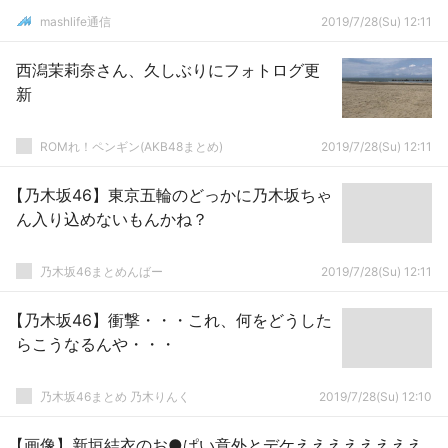
mashlife通信
2019/7/28(Su) 12:11
西潟茉莉奈さん、久しぶりにフォトログ更
新
ROMれ！ペンギン(AKB48まとめ)
2019/7/28(Su) 12:11
【乃木坂46】東京五輪のどっかに乃木坂ちゃ
ん入り込めないもんかね？
乃木坂46まとめんばー
2019/7/28(Su) 12:11
【乃木坂46】衝撃・・・これ、何をどうした
らこうなるんや・・・
乃木坂46まとめ 乃木りんく
2019/7/28(Su) 12:10
【画像】新垣結衣のお●ぱい意外とデケええええええええ