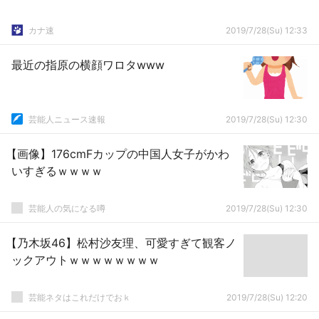
カナ速
2019/7/28(Su) 12:33
最近の指原の横顔ワロタwww
芸能人ニュース速報
2019/7/28(Su) 12:30
【画像】176cmFカップの中国人女子がかわ
いすぎるｗｗｗｗ
芸能人の気になる噂
2019/7/28(Su) 12:30
【乃木坂46】松村沙友理、可愛すぎて観客ノ
ックアウトｗｗｗｗｗｗｗｗ
芸能ネタはこれだけでおｋ
2019/7/28(Su) 12:20