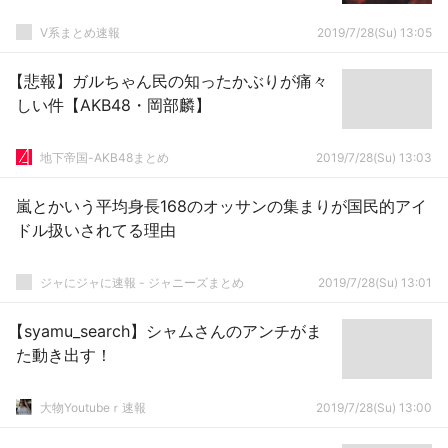
V系まとめ速報
2019/7/28(Su) 13:05
【悲報】ガルちゃん民の知ったかぶりが痛々
しい件【AKB48・岡部麟】
地下帝国-AKB48まとめ
2019/7/28(Su) 13:03
嵐とかいう平均身長168のオッサンの集まりが国民的アイ
ドル扱いされてる理由
ジャにジャに速報 - ジャニーズまとめ
2019/7/28(Su) 13:01
【syamu_search】シャムさんのアンチがま
た動き出す！
大物Youtubeｒ速報
2019/7/28(Su) 13:00