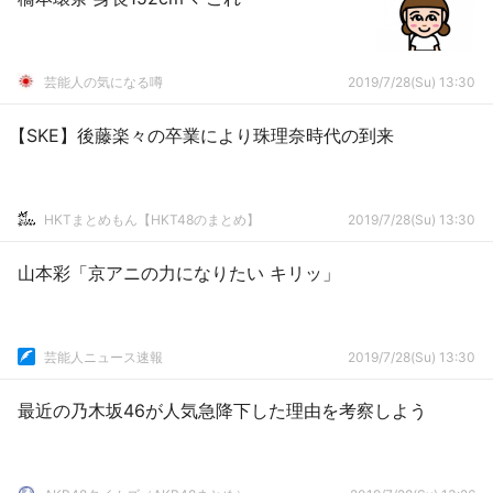
芸能人の気になる噂
2019/7/28(Su) 13:30
【SKE】後藤楽々の卒業により珠理奈時代の到来
HKTまとめもん【HKT48のまとめ】
2019/7/28(Su) 13:30
山本彩「京アニの力になりたい キリッ」
芸能人ニュース速報
2019/7/28(Su) 13:30
最近の乃木坂46が人気急降下した理由を考察しよう