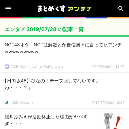
エンタメ 2019/07/28 の記事一覧
NGT48オタ「NGTは解散とか自信満々に言ってたアンチ
wwwwwwwww」
AKB48タイムズ（AKB48まとめ）
2019/7/28(Su) 14:56
【日向坂46】ひなの「テープ回してないですよ
ね・・・？」
欅坂46news+
2019/7/28(Su) 14:45
細川ふみえが活動休止した理由がヤバす
ぎ・・・