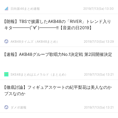
日向坂46まとめ速報
2019/7/13(Sa) 13:30
【朗報】TBSで披露したAKB48の「RIVER」トレンド入り
キタ━━━━(ﾟ∀ﾟ)━━━━!!【音楽の日2019】
AKB48タイムズ（AKB48まとめ）
2019/7/13(Sa) 13:29
【速報】AKB48グループ歌唱力No.1決定戦 第2回開催決定
SKE48まとめはエメラルド（まとえめ）
2019/7/13(Sa) 13:21
【徹底討論】フィギュアスケートの紀平梨花は美人なのか
ブスなのか
ダメポ速報
2019/7/13(Sa) 13:21