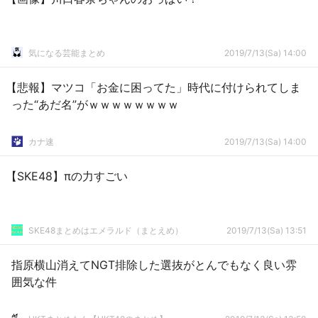
気になる芸能まとめ
2019/7/13(Sa) 14:00
【悲報】マツコ「お金に困ってた」時代に付けられてしま
った“あだ名”がｗｗｗｗｗｗｗｗ
カナ速
2019/7/13(Sa) 14:00
【SKE48】πの力すごい
SKE48まとめはエメラルド（まとえめ）
2019/7/13(Sa) 13:51
指原横山消えてNGT排除した選抜がとんでもなく良い雰
囲気な件