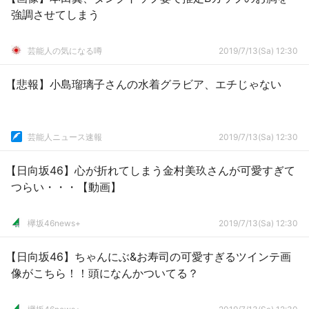
強調させてしまう
芸能人の気になる噂
2019/7/13(Sa) 12:30
【悲報】小島瑠璃子さんの水着グラビア、エチじゃない
芸能人ニュース速報
2019/7/13(Sa) 12:30
【日向坂46】心が折れてしまう金村美玖さんが可愛すぎて
つらい・・・【動画】
欅坂46news+
2019/7/13(Sa) 12:30
【日向坂46】ちゃんにぶ&お寿司の可愛すぎるツインテ画
像がこちら！！頭になんかついてる？