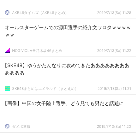
AKB48タイムズ（AKB48まとめ）
2019/7/13(Sa) 11:28
オールスターゲームでの源田選手の紹介文ワロタｗｗｗｗ
ｗｗ
NOGIVIOLA＠乃木坂46まとめ
2019/7/13(Sa) 11:22
【SKE48】ゆうかたんなりに攻めてきたああああああああ
ああああ
SKE48まとめはエメラルド（まとえめ）
2019/7/13(Sa) 11:21
【画像】中国の女子陸上選手、どう見ても男だと話題に
ダメポ速報
2019/7/13(Sa) 11:20