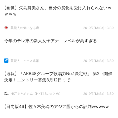
【画像】矢島舞美さん、自分の劣化を受け入れられないｗ
ｗｗｗ
芸能人の気になる噂
2019/7/13(Sa) 13:30
今年のテレ東の新人女子アナ、レベルが高すぎる
芸能人ニュース速報
2019/7/13(Sa) 13:30
【速報】「AKB48グループ歌唱力No.1決定戦」 第2回開催
決定！エントリー募集8月12日まで
HKTまとめもん【HKT48のまとめ】
2019/7/13(Sa) 13:30
【日向坂46】佐々木美玲のアジア圏からの評判wwwww