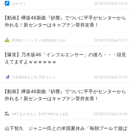
はれぞう
2019/7/13(Sa) 13:15
【動画】欅坂46新曲『砂塵』でついに平手がセンターから
外れる！新センターはキャプテン菅井友香！
ROMれ！ペンギン(AKB48まとめ)
2019/7/13(Sa) 13:11
【爆笑】乃木坂46「インフルエンサー」の後ろ・・・頭見
えてますよｗｗｗｗｗｗ
乃木坂46まとめ 乃木りんく
2019/7/13(Sa) 13:10
【動画】欅坂46新曲『砂塵』でついに平手がセンターから
外れる！新センターはキャプテン菅井友香！
HKTまとめもん【HKT48のまとめ】
2019/7/13(Sa) 13:09
山下智久 ジャニー氏との米国夏休み「毎朝プールで遊ば