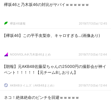
欅坂46と乃木坂46の対比がヤバイｗｗｗｗｗｗ
欅坂46速報
2019/7/13(Sa) 12:45
【欅坂46】この平手友梨奈、キャロすぎる...(画像あり)
NOGIVIOLA＠乃木坂46まとめ
2019/7/13(Sa) 12:44
【朗報】元AKB48佐藤栞ちゃんの25000円の撮影会が神イ
ベント！！！！！【元チーム8しおりん】
AKB48タイムズ（AKB48まとめ）
2019/7/13(Sa) 12:44
ネコ！絶体絶命のピンチを回避ｗｗｗｗｗ