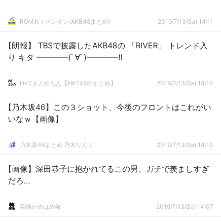
ROMれ！ペンギン(AKB48まとめ)
2019/7/13(Sa) 14:11
【朗報】 TBSで披露したAKB48の 「RIVER」 トレンド入
り キタ ━━━━(ﾟ∀ﾟ)━━━━!!
HKTまとめもん【HKT48のまとめ】
2019/7/13(Sa) 14:10
【乃木坂46】この３ショット、今後のフロントはこれがい
いなｗ【画像】
乃木坂46まとめ 乃木りんく
2019/7/13(Sa) 14:10
【画像】深田恭子に抱かれてるこの男、ガチで羨ましすぎ
だろ…
芸能かめはめ波
2019/7/13(Sa) 14:07