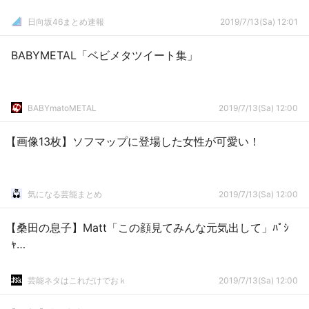
日向坂46まとめ速報
2019/7/13(Sa) 12:01
BABYMETAL「ベビメタツイート集」
BABYmatoMETAL
2019/7/13(Sa) 12:00
【画像13枚】ソフマップに登場した女性が可愛い！
気になる芸能まとめ
2019/7/13(Sa) 12:00
【桑田の息子】Matt「この顔見てみんな元気出して」ﾊﾟｼ
ｬ…
芸能ネタはこれだけでおｋ
2019/7/13(Sa) 12:00