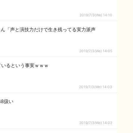
2019/7/3(We) 14:10
さん「声と演技力だけで生き残ってる実力派声
2019/7/3(We) 14:05
っているという事実ｗｗｗ
2019/7/3(We) 14:03
48扱い
2019/7/3(We) 14:02