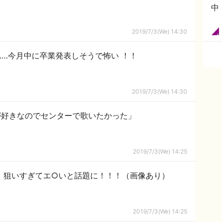
中
2019/7/3(We) 14:30
椰……今月中に卒業発表しそうで怖い ！！
2019/7/3(We) 14:30
が好きなのでセンターで歌いたかった」
2019/7/3(We) 14:25
ん、狙いすぎてエ○いと話題に！！！（画像あり）
2019/7/3(We) 14:25