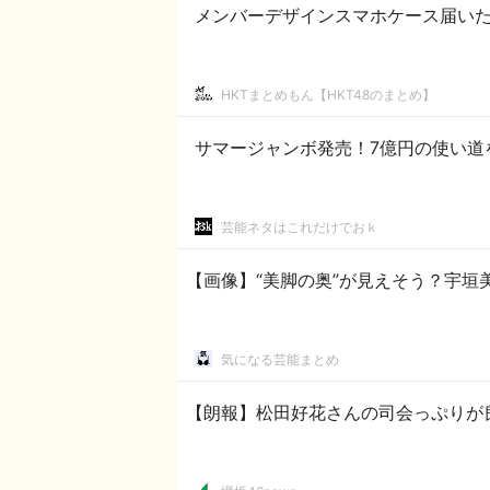
メンバーデザインスマホケース届い
HKTまとめもん【HKT48のまとめ】
サマージャンボ発売！7億円の使い道
芸能ネタはこれだけでおｋ
【画像】“美脚の奥”が見えそう？宇垣
気になる芸能まとめ
【朗報】松田好花さんの司会っぷりが