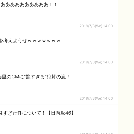
たああああああああああ！！
2019/7/3(We) 14:00
を考えようぜｗｗｗｗｗｗｗ
2019/7/3(We) 14:00
美里のCMに“艶すぎる”絶賛の嵐！
2019/7/3(We) 14:00
良すぎた件について！【日向坂46】