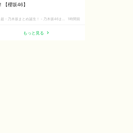
！【櫻坂46】
超・乃木坂まとめ誕生！ - 乃木坂46まとめ
1時間前
もっと見る