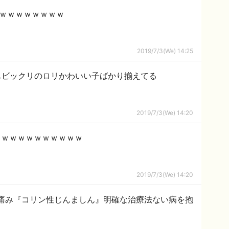
言ｗｗｗｗｗｗｗｗ
2019/7/3(We) 14:25
Tもビックリのロリかわいい子ばかり揃えてる
2019/7/3(We) 14:20
ｗｗｗｗｗｗｗｗｗｗｗ
2019/7/3(We) 14:20
痛み『コリン性じんましん』明確な治療法ない病を抱