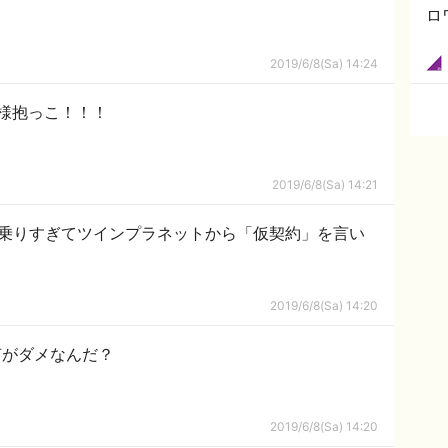
ロ
2019/6/8(Sa) 14:24
姫様抱っこ！！！
2019/6/8(Sa) 14:21
に乗りすぎてツインプラネットから「仮契約」を言い
2019/6/8(Sa) 14:20
何がダメなんだ？
2019/6/8(Sa) 14:20