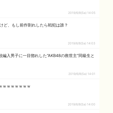
2019/6/8(Sa) 14:05
だけど、もし前作割れしたら戦犯は誰？
2019/6/8(Sa) 14:03
編入男子に一目惚れした“AKB48の救世主”同級生と
2019/6/8(Sa) 14:01
ｗｗｗｗｗｗｗｗ
2019/6/8(Sa) 14:00