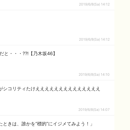
2019/6/8(Sa) 14:12
2019/6/8(Sa) 14:12
だと・・・??!【乃木坂46】
2019/6/8(Sa) 14:10
レがシコリティたけええええええええええええええ
2019/6/8(Sa) 14:07
たときは、誰かを“標的”にイジメてみよう！」