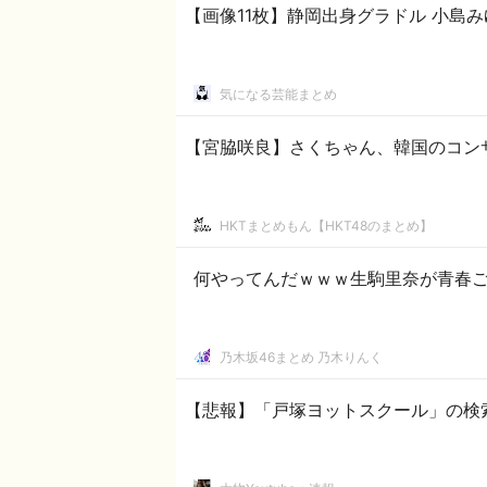
【画像11
気になる芸能まとめ
【宮脇咲良】さくちゃん、韓国のコンサ
HKTまとめもん【HKT48のまとめ】
何やってんだｗｗｗ生駒里奈が青春ご
乃木坂46まとめ 乃木りんく
【悲報】「戸塚ヨットスクール」の検