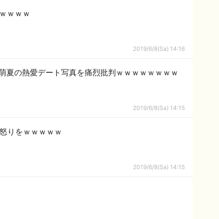
ｗｗｗｗｗ
2019/6/8(Sa) 14:16
作萌夏の熱愛デート写真を痛烈批判ｗｗｗｗｗｗｗｗ
2019/6/8(Sa) 14:15
は怒りをｗｗｗｗｗ
2019/6/8(Sa) 14:15
？