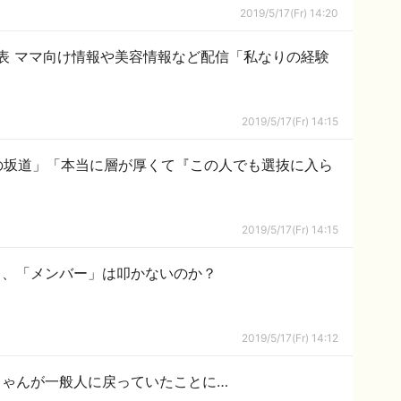
2019/5/17(Fr) 14:20
ー発表 ママ向け情報や美容情報など配信「私なりの経験
2019/5/17(Fr) 14:15
の坂道」「本当に層が厚くて『この人でも選抜に入ら
2019/5/17(Fr) 14:15
て、「メンバー」は叩かないのか？
2019/5/17(Fr) 14:12
ちゃんが一般人に戻っていたことに…