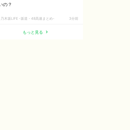
いの？
乃木坂LIFE -坂道・48高速まとめ-
3分前
もっと見る