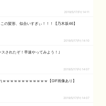
2019/5/17(Fr) 14:11
この髪形、似合いすぎぃ！！！【乃木坂46】
2019/5/17(Fr) 14:10
ースされたぞ！早速やってみよう！｣
2019/5/17(Fr) 14:07
ｗｗｗｗｗｗｗｗｗｗｗｗ【GIF画像あり】
2019/5/17(Fr) 14:07