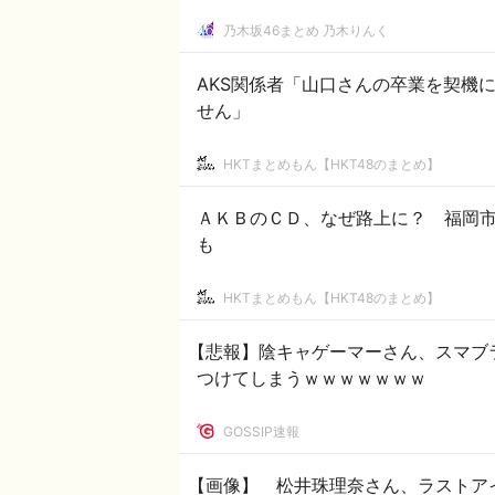
乃木坂46まとめ 乃木りんく
AKS関係者「山口さんの卒業を契機
せん」
HKTまとめもん【HKT48のまとめ】
ＡＫＢのＣＤ、なぜ路上に？ 福岡
も
HKTまとめもん【HKT48のまとめ】
【悲報】陰キャゲーマーさん、スマブ
つけてしまうｗｗｗｗｗｗｗ
GOSSIP速報
【画像】 松井珠理奈さん、ラストア