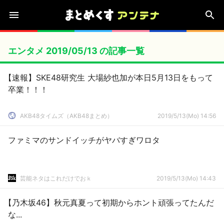
エンタメ 2019/05/13 の記事一覧
【速報】SKE48研究生 大場紗也加が本日5月13日をもって
卒業！！！
AKB48タイムズ（AKB48まとめ）
2019/5/13(Mo) 14:56
ファミマのサンドイッチがヤバすぎワロタ
芸能ネタはこれだけでおｋ
2019/5/13(Mo) 14:43
【乃木坂46】秋元真夏って初期からホント頑張ってたんだ
な...