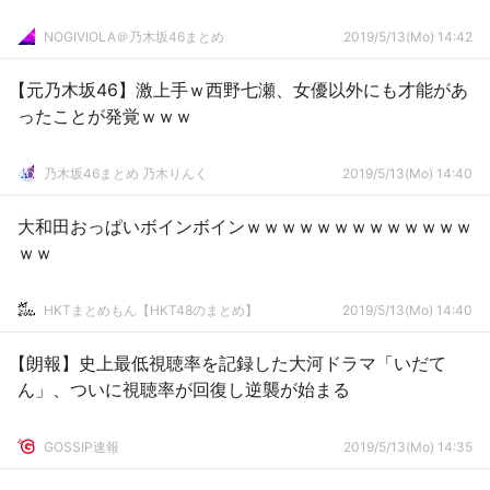
NOGIVIOLA＠乃木坂46まとめ
2019/5/13(Mo) 14:42
【元乃木坂46】激上手ｗ西野七瀬、女優以外にも才能があ
ったことが発覚ｗｗｗ
乃木坂46まとめ 乃木りんく
2019/5/13(Mo) 14:40
大和田おっぱいボインボインｗｗｗｗｗｗｗｗｗｗｗｗｗ
ｗｗ
HKTまとめもん【HKT48のまとめ】
2019/5/13(Mo) 14:40
【朗報】史上最低視聴率を記録した大河ドラマ「いだて
ん」、ついに視聴率が回復し逆襲が始まる
GOSSIP速報
2019/5/13(Mo) 14:35