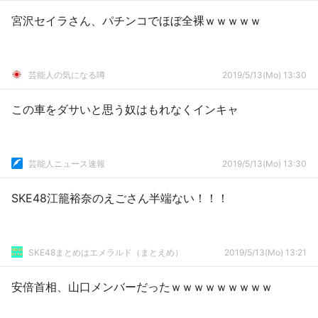
宮沢セイラさん、パチンコでほぼ全裸ｗｗｗｗｗ
芸能人の気になる噂
2019/5/13(Mo) 13:30
この車をダサいと思う奴はもれなくインキャ
芸能人ニュース速報
2019/5/13(Mo) 13:30
SKE48江籠裕奈のえごさん半端ない！！！
SKE48まとめはエメラルド（まとえめ）
2019/5/13(Mo) 13:21
安倍首相、山口メンバーだったｗｗｗｗｗｗｗｗｗ