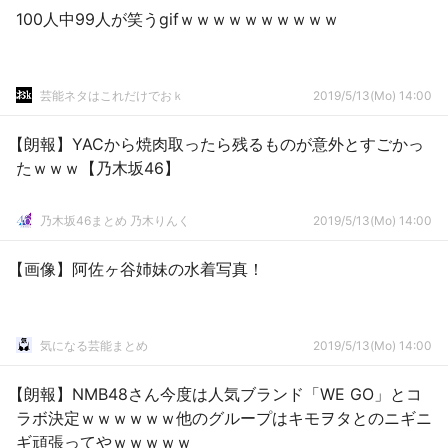
100人中99人が笑うgifｗｗｗｗｗｗｗｗｗｗ
芸能ネタはこれだけでおｋ
2019/5/13(Mo) 14:00
【朗報】YACから焼肉取ったら残るものが意外とすごかっ
たｗｗｗ【乃木坂46】
乃木坂46まとめ 乃木りんく
2019/5/13(Mo) 14:00
【画像】阿佐ヶ谷姉妹の水着写真！
気になる芸能まとめ
2019/5/13(Mo) 14:00
【朗報】NMB48さん今度は人気ブランド「WE GO」とコ
ラボ決定ｗｗｗｗｗｗ他のグループはキモヲタとのニギニ
ギ頑張ってやｗｗｗｗｗ