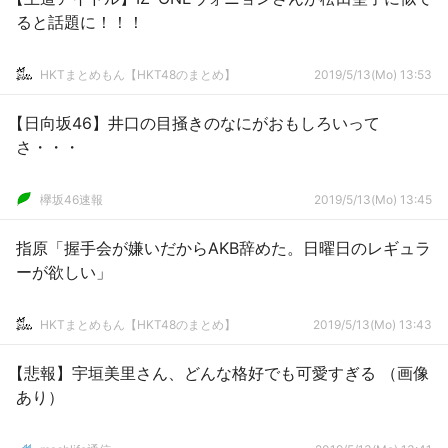
ると話題に！！！
HKTまとめもん【HKT48のまとめ】
2019/5/13(Mo) 13:53
【日向坂46】井口の目掻きのなにがおもしろいって
さ・・・
欅坂46速報
2019/5/13(Mo) 13:45
指原「握手会が嫌いだからAKB辞めた。日曜日のレギュラ
ーが欲しい」
HKTまとめもん【HKT48のまとめ】
2019/5/13(Mo) 13:43
【悲報】宇垣美里さん、どんな格好でも可愛すぎる （画像
あり）