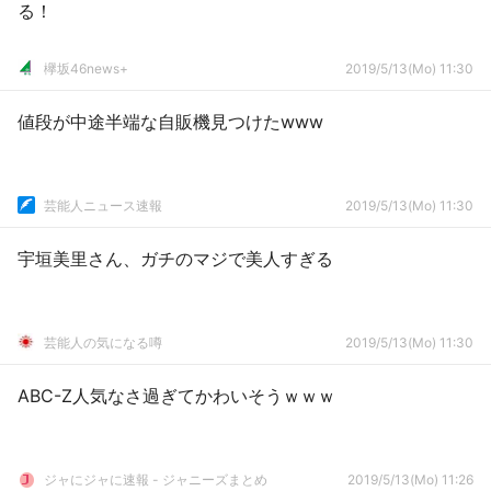
る！
欅坂46news+
2019/5/13(Mo) 11:30
値段が中途半端な自販機見つけたwww
芸能人ニュース速報
2019/5/13(Mo) 11:30
宇垣美里さん、ガチのマジで美人すぎる
芸能人の気になる噂
2019/5/13(Mo) 11:30
ABC-Z人気なさ過ぎてかわいそうｗｗｗ
ジャにジャに速報 - ジャニーズまとめ
2019/5/13(Mo) 11:26