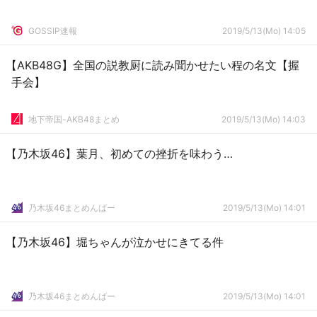
GOSSIP速報
2019/5/13(Mo) 14:05
【AKB48G】全国の説教厨に読み聞かせたい程の名文【握
手会】
地下帝国-AKB48まとめ
2019/5/13(Mo) 14:03
【乃木坂46】葉月、初めての挫折を味わう…
乃木坂46まとめんばー
2019/5/13(Mo) 14:01
【乃木坂46】堀ちゃんが泣かせにきてる件
乃木坂46まとめんばー
2019/5/13(Mo) 14:01