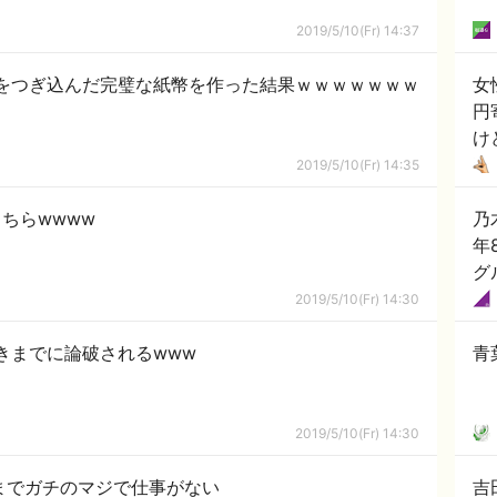
2019/5/10(Fr) 14:37
をつぎ込んだ完璧な紙幣を作った結果ｗｗｗｗｗｗｗ
女
円
け
2019/5/10(Fr) 14:35
ちらwwww
乃
年
グ
2019/5/10(Fr) 14:30
きまでに論破されるwww
青
2019/5/10(Fr) 14:30
までガチのマジで仕事がない
吉