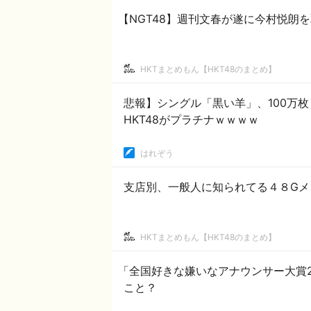
【NGT48】週刊文春が遂に今村悦朗
HKTまとめもん【HKT48のまとめ】
悲報】シングル「黒い羊」、100万
HKT48がプラチナｗｗｗｗ
はれぞう
支店別、一般人に知られてる４８Gメ
HKTまとめもん【HKT48のまとめ】
「全国好きな嫌いなアナウンサー大賞2
こと？