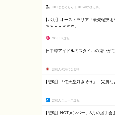
HKTまとめもん【HKT48のまとめ】
【バカ】オーストラリア「最先端技術
ｗｗｗｗｗｗｗ」
GOSSIP速報
日中韓アイドルのスタイルの違いがこ
芸能人の気になる噂
【悲報】「任天堂好きそう」、完膚な
芸能人ニュース速報
【悲報】NGTメンバー、8月の握手会