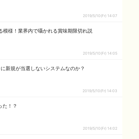
2019/5/10(Fr) 14:07
る模様！業界内で囁かれる賞味期限切れ説
2019/5/10(Fr) 14:05
なに新規が当選しないシステムなのか？
2019/5/10(Fr) 14:03
った！？
2019/5/10(Fr) 14:02