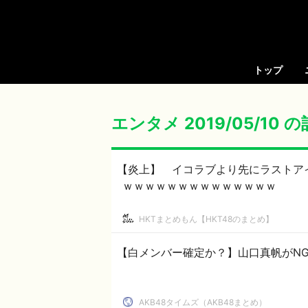
トップ
エンタメ 2019/05/10 
【炎上】 イコラブより先にラストア
ｗｗｗｗｗｗｗｗｗｗｗｗｗｗ
HKTまとめもん【HKT48のまとめ】
【白メンバー確定か？】山口真帆がNG
AKB48タイムズ（AKB48まとめ）