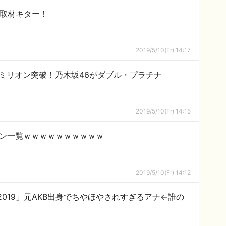
を取材キター！
2019/5/10(Fr) 14:17
枚ミリオン突破！乃木坂46がダブル・プラチナ
2019/5/10(Fr) 14:15
ン一覧ｗｗｗｗｗｗｗｗｗｗ
2019/5/10(Fr) 14:12
019」元AKB出身でちやほやされすぎるアナ←誰の