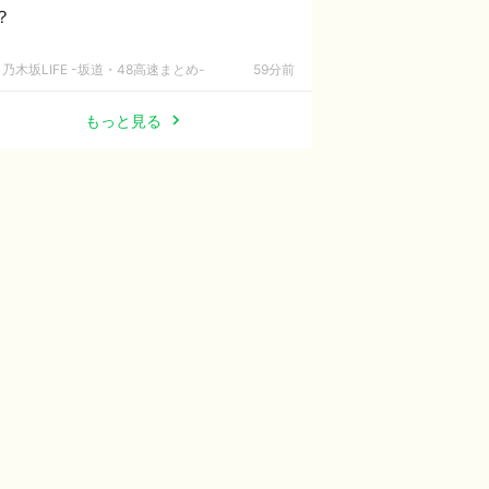
？
乃木坂LIFE -坂道・48高速まとめ-
59分前
もっと見る