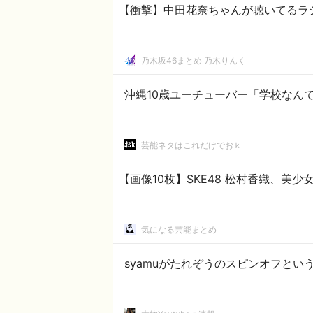
【衝撃】中田花奈ちゃんが聴いてるラ
乃木坂46まとめ 乃木りんく
沖縄10歳ユーチューバー「学校なん
芸能ネタはこれだけでおｋ
【画像10枚】SKE48 松村香織、美
気になる芸能まとめ
syamuがたれぞうのスピンオフとい