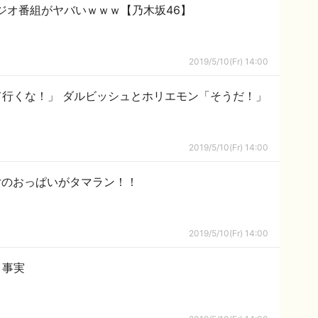
ジオ番組がヤバいｗｗｗ【乃木坂46】
2019/5/10(Fr) 14:00
て行くな！」 ダルビッシュとホリエモン「そうだ！」
2019/5/10(Fr) 14:00
少女のおっぱいがタマラン！！
2019/5/10(Fr) 14:00
う事実