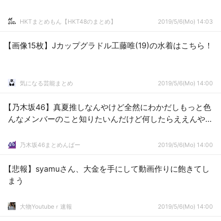
HKTまとめもん【HKT48のまとめ】
2019/5/6(Mo) 14:03
【画像15枚】Jカップグラドル工藤唯(19)の水着はこちら！
気になる芸能まとめ
2019/5/6(Mo) 14:00
【乃木坂46】真夏推しなんやけど全然にわかだしもっと色
んなメンバーのこと知りたいんだけど何したらええんや…
乃木坂46まとめんばー
2019/5/6(Mo) 14:00
【悲報】syamuさん、大金を手にして動画作りに飽きてし
まう
大物Youtubeｒ速報
2019/5/6(Mo) 14:00