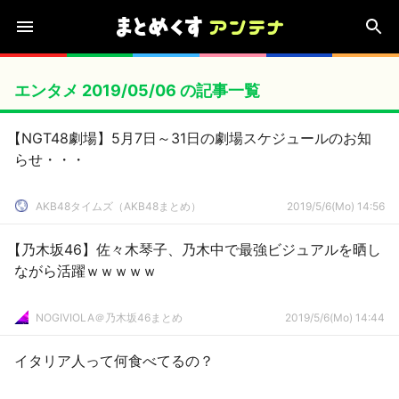
エンタメ 2019/05/06 の記事一覧
【NGT48劇場】5月7日～31日の劇場スケジュールのお知
らせ・・・
AKB48タイムズ（AKB48まとめ）
2019/5/6(Mo) 14:56
【乃木坂46】佐々木琴子、乃木中で最強ビジュアルを晒し
ながら活躍ｗｗｗｗｗ
NOGIVIOLA＠乃木坂46まとめ
2019/5/6(Mo) 14:44
イタリア人って何食べてるの？