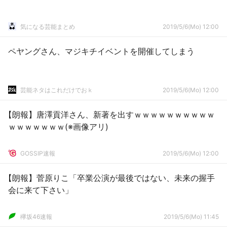
気になる芸能まとめ
2019/5/6(Mo) 12:00
ペヤングさん、マジキチイベントを開催してしまう
芸能ネタはこれだけでおｋ
2019/5/6(Mo) 12:00
【朗報】唐澤貢洋さん、新著を出すｗｗｗｗｗｗｗｗｗｗ
ｗｗｗｗｗｗｗ(※画像アリ)
GOSSIP速報
2019/5/6(Mo) 12:00
【朗報】菅原りこ「卒業公演が最後ではない、未来の握手
会に来て下さい」
欅坂46速報
2019/5/6(Mo) 11:45