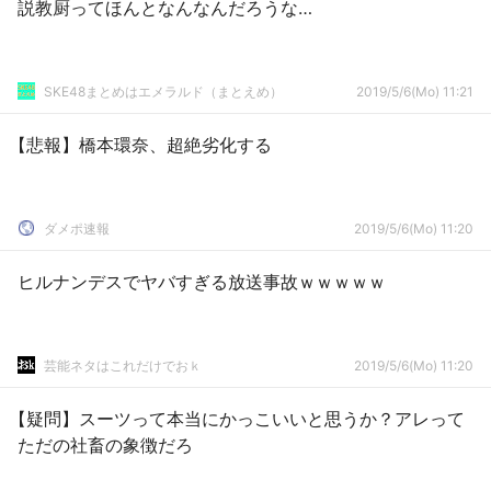
説教厨ってほんとなんなんだろうな…
SKE48まとめはエメラルド（まとえめ）
2019/5/6(Mo) 11:21
【悲報】橋本環奈、超絶劣化する
ダメポ速報
2019/5/6(Mo) 11:20
ヒルナンデスでヤバすぎる放送事故ｗｗｗｗｗ
芸能ネタはこれだけでおｋ
2019/5/6(Mo) 11:20
【疑問】スーツって本当にかっこいいと思うか？アレって
ただの社畜の象徴だろ