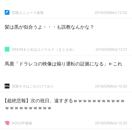
芸能人ニュース速報
2019/5/6(Mo) 12:30
髪は黒が似合うよ・・・も説教なんかな？
SKE48まとめはエメラルド（まとえめ）
2019/5/6(Mo) 12:21
馬鹿「ドラレコの映像は煽り運転の証拠になる」←これ
芸能ネタはこれだけでおｋ
2019/5/6(Mo) 12:20
【超絶悲報】次の祝日、遠すぎるｗｗｗｗｗｗｗｗｗｗｗ
ｗｗｗｗｗｗｗｗｗｗ
GOSSIP速報
2019/5/6(Mo) 12:20