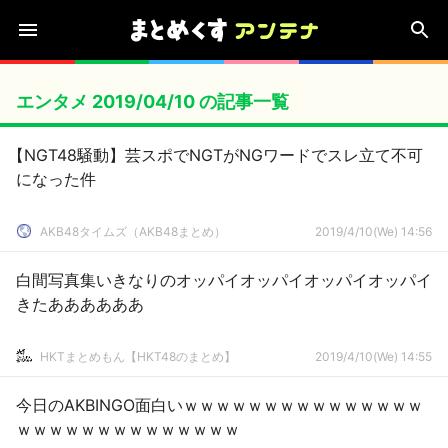
エンタメ 2019/04/10 の記事一覧
【NGT48騒動】芸スポでNGTがNGワードでスレ立て不可
になった件
AKB48タイムズ（AKB48まとめ）
2019/4/10(We) 14:56
白間写真集いきなりのオッパイオッパイオッパイオッパイ
きたああああああ
HKTまとめもん【HKT48のまとめ】
2019/4/10(We) 14:55
今日のAKBINGO面白いｗｗｗｗｗｗｗｗｗｗｗｗｗｗｗ
ｗｗｗｗｗｗｗｗｗｗｗｗｗｗ