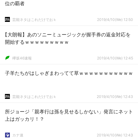
位の覇者
芸能ネタはこれだけでおｋ
2019/4/10(We) 12:50
【大朗報】あのソニーミュージックが握手券の返金対応を
開始するｗｗｗｗｗｗｗｗｗ
欅坂46速報
2019/4/10(We) 12:45
子羊たちがはしゃぎまわってて草ｗｗｗｗｗｗｗｗｗｗｗ
芸能ネタはこれだけでおｋ
2019/4/10(We) 12:43
所ジョージ「親孝行は孫を見せるしかない」発言にネット
上はガッカリ！？
カナ速
2019/4/10(We) 12:43