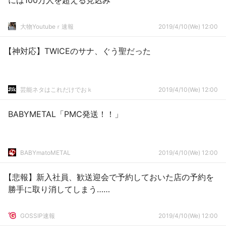
には100万人を超える見込み
大物Youtubeｒ速報
2019/4/10(We) 12:00
【神対応】TWICEのサナ、ぐう聖だった
芸能ネタはこれだけでおｋ
2019/4/10(We) 12:00
BABYMETAL「PMC発送！！」
BABYmatoMETAL
2019/4/10(We) 12:00
【悲報】新入社員、歓送迎会で予約しておいた店の予約を
勝手に取り消してしまう……
GOSSIP速報
2019/4/10(We) 12:00