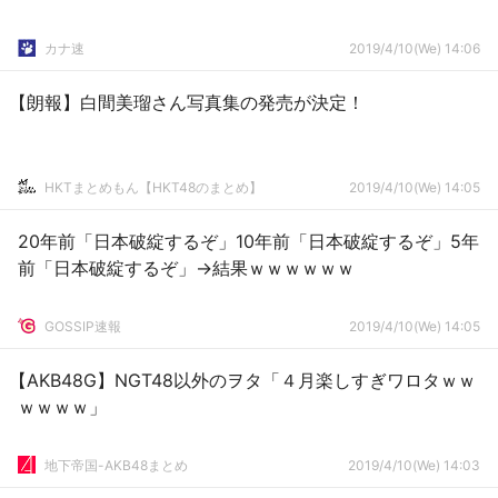
カナ速
2019/4/10(We) 14:06
【朗報】白間美瑠さん写真集の発売が決定！
HKTまとめもん【HKT48のまとめ】
2019/4/10(We) 14:05
20年前「日本破綻するぞ」10年前「日本破綻するぞ」5年
前「日本破綻するぞ」→結果ｗｗｗｗｗｗ
GOSSIP速報
2019/4/10(We) 14:05
【AKB48G】NGT48以外のヲタ「４月楽しすぎワロタｗｗ
ｗｗｗｗ」
地下帝国-AKB48まとめ
2019/4/10(We) 14:03