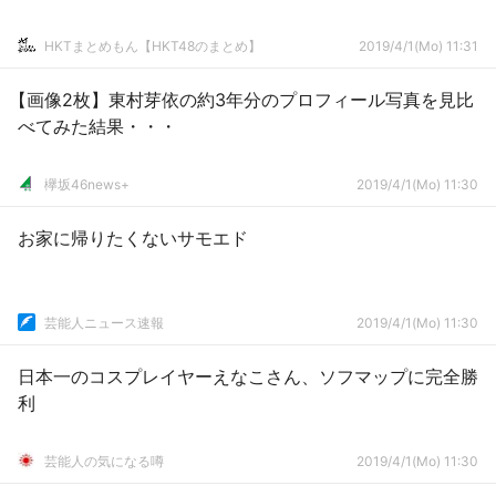
HKTまとめもん【HKT48のまとめ】
2019/4/1(Mo) 11:31
【画像2枚】東村芽依の約3年分のプロフィール写真を見比
べてみた結果・・・
欅坂46news+
2019/4/1(Mo) 11:30
お家に帰りたくないサモエド
芸能人ニュース速報
2019/4/1(Mo) 11:30
日本一のコスプレイヤーえなこさん、ソフマップに完全勝
利
芸能人の気になる噂
2019/4/1(Mo) 11:30