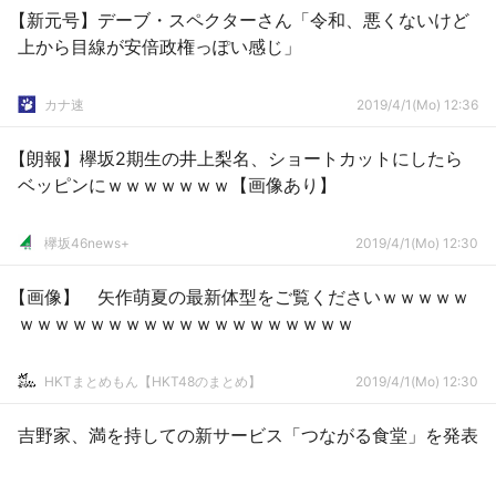
【新元号】デーブ・スペクターさん「令和、悪くないけど
上から目線が安倍政権っぽい感じ」
カナ速
2019/4/1(Mo) 12:36
【朗報】欅坂2期生の井上梨名、ショートカットにしたら
ベッピンにｗｗｗｗｗｗｗ【画像あり】
欅坂46news+
2019/4/1(Mo) 12:30
【画像】 矢作萌夏の最新体型をご覧くださいｗｗｗｗｗ
ｗｗｗｗｗｗｗｗｗｗｗｗｗｗｗｗｗｗｗ
HKTまとめもん【HKT48のまとめ】
2019/4/1(Mo) 12:30
吉野家、満を持しての新サービス「つながる食堂」を発表