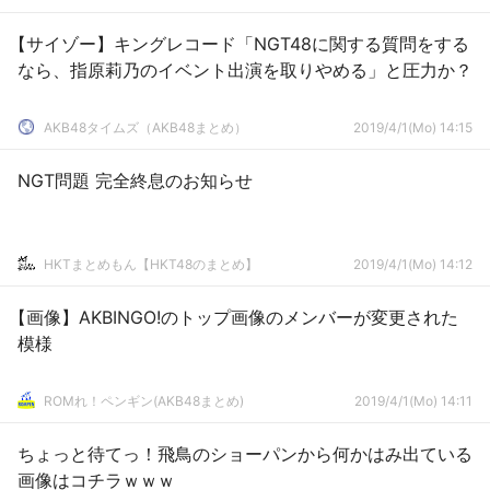
【サイゾー】キングレコード「NGT48に関する質問をする
なら、指原莉乃のイベント出演を取りやめる」と圧力か？
AKB48タイムズ（AKB48まとめ）
2019/4/1(Mo) 14:15
NGT問題 完全終息のお知らせ
HKTまとめもん【HKT48のまとめ】
2019/4/1(Mo) 14:12
【画像】AKBINGO!のトップ画像のメンバーが変更された
模様
ROMれ！ペンギン(AKB48まとめ)
2019/4/1(Mo) 14:11
ちょっと待てっ！飛鳥のショーパンから何かはみ出ている
画像はコチラｗｗｗ