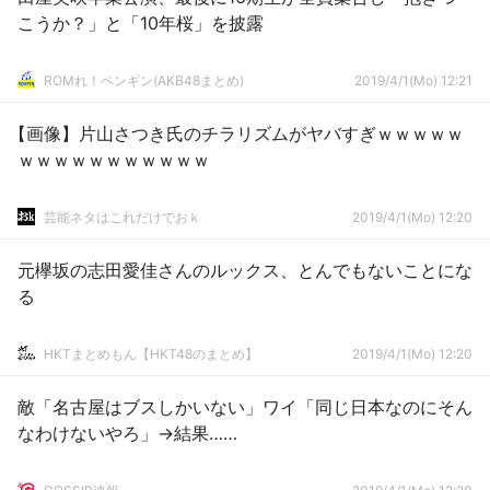
こうか？」と「10年桜」を披露
ROMれ！ペンギン(AKB48まとめ)
2019/4/1(Mo) 12:21
【画像】片山さつき氏のチラリズムがヤバすぎｗｗｗｗｗ
ｗｗｗｗｗｗｗｗｗｗｗ
芸能ネタはこれだけでおｋ
2019/4/1(Mo) 12:20
元欅坂の志田愛佳さんのルックス、とんでもないことにな
る
HKTまとめもん【HKT48のまとめ】
2019/4/1(Mo) 12:20
敵「名古屋はブスしかいない」ワイ「同じ日本なのにそん
なわけないやろ」→結果……