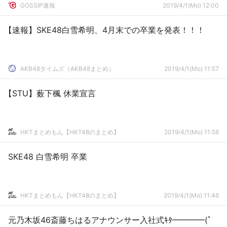
GOSSIP速報
2019/4/1(Mo) 12:00
【速報】SKE48白雪希明、4月末での卒業を発表！！！
AKB48タイムズ（AKB48まとめ）
2019/4/1(Mo) 11:57
【STU】薮下楓 休業宣言
HKTまとめもん【HKT48のまとめ】
2019/4/1(Mo) 11:56
SKE48 白雪希明 卒業
HKTまとめもん【HKT48のまとめ】
2019/4/1(Mo) 11:46
元乃木坂46斎藤ちはるアナウンサー入社式ｷﾀ━━━━(ﾟ