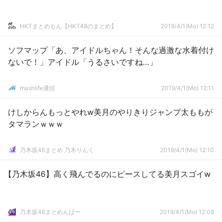
HKTまとめもん【HKT48のまとめ】
2019/4/1(Mo) 12:12
ソフマップ「あ、アイドルちゃん！そんな過激な水着付け
ないで！」アイドル「うるさいですね…」
mashlife通信
2019/4/1(Mo) 12:11
けしからんもっとやれw美月のやりきりジャンプ太ももが
タマランｗｗｗ
乃木坂46まとめ 乃木りんく
2019/4/1(Mo) 12:10
【乃木坂46】高く飛んでるのにピースしてる美月スゴイw
乃木坂46まとめんばー
2019/4/1(Mo) 12:08