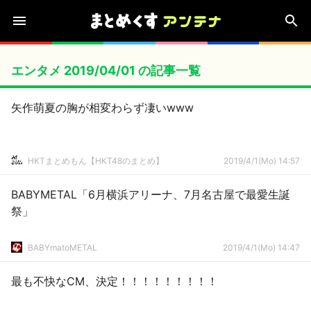
エンタメ 2019/04/01 の記事一覧
矢作萌夏の胸が相変わらず凄いwww
HKTまとめもん【HKT48のまとめ】
2019/4/1(Mo) 14:57
BABYMETAL「6月横浜アリーナ、7月名古屋で最愛生誕
祭」
BABYmatoMETAL
2019/4/1(Mo) 14:47
最も不快なCM、決定！！！！！！！！！