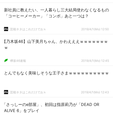
新社員に教えたい、一人暮らし三大結局使わなくなるもの
「コーヒーメーカー」「コンポ」あと一つは？
芸能ネタはこれだけでおｋ
2019/4/1(Mo) 12:50
【乃木坂46】山下美月ちゃん、かわえええｗｗｗｗｗｗｗ
ｗ
欅坂46速報
2019/4/1(Mo) 12:45
とんでもなく美味しそうな王子さまｗｗｗｗｗｗｗｗｗｗ
芸能ネタはこれだけでおｋ
2019/4/1(Mo) 12:43
「さっしーのe部屋」、初回は指原莉乃が「DEAD OR
ALIVE 6」をプレイ