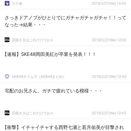
カナ速
2019/3/27(We) 13:00
さっきドアノブがひとりでにガチャガチャガチャ！！って
なった→結果・・・
芸能ネタはこれだけでおｋ
2019/3/27(We) 12:50
【速報】SKE48岡田美紅が卒業を発表！！！
AKB48タイムズ（AKB48まとめ）
2019/3/27(We) 12:49
宅配のお兄さん、ガチで疲れている模様・・・
芸能ネタはこれだけでおｋ
2019/3/27(We) 12:43
【衝撃】イチャイチャする西野七瀬と若月佑美が目撃され