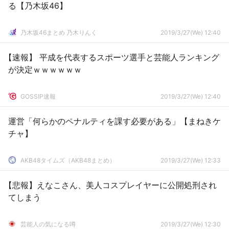
る【乃木坂46】
乃木坂46まとめ 乃木りんく
2019/3/27(We) 12:40
【速報】 平成を代表するスポーツ選手と芸能人ランキング
が決定ｗｗｗｗｗｗ
GOSSIP速報
2019/3/27(We) 12:40
運営「何らかのペナルティを課す必要がある」【まねきケ
チャ】
AKB48タイムズ（AKB48まとめ）
2019/3/27(We) 12:33
【悲報】えなこさん、美人コスプレイヤーに公開処刑され
てしまう
芸能人の気になる噂
2019/3/27(We) 12:30