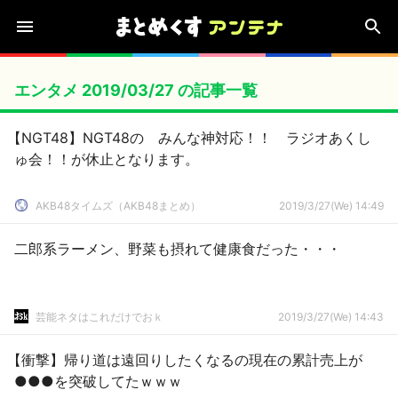
エンタメ 2019/03/27 の記事一覧
【NGT48】NGT48の みんな神対応！！ ラジオあくし
ゅ会！！が休止となります。
AKB48タイムズ（AKB48まとめ）
2019/3/27(We) 14:49
二郎系ラーメン、野菜も摂れて健康食だった・・・
芸能ネタはこれだけでおｋ
2019/3/27(We) 14:43
【衝撃】帰り道は遠回りしたくなるの現在の累計売上が
●●●を突破してたｗｗｗ