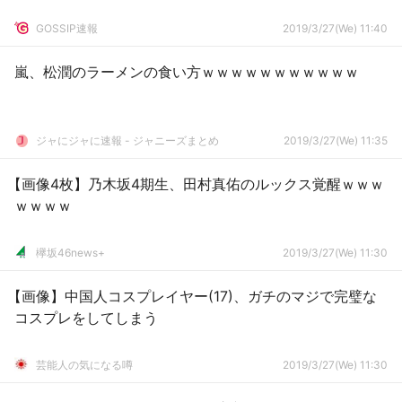
GOSSIP速報
2019/3/27(We) 11:40
嵐、松潤のラーメンの食い方ｗｗｗｗｗｗｗｗｗｗｗ
ジャにジャに速報 - ジャニーズまとめ
2019/3/27(We) 11:35
【画像4枚】乃木坂4期生、田村真佑のルックス覚醒ｗｗｗ
ｗｗｗｗ
欅坂46news+
2019/3/27(We) 11:30
【画像】中国人コスプレイヤー(17)、ガチのマジで完璧な
コスプレをしてしまう
芸能人の気になる噂
2019/3/27(We) 11:30