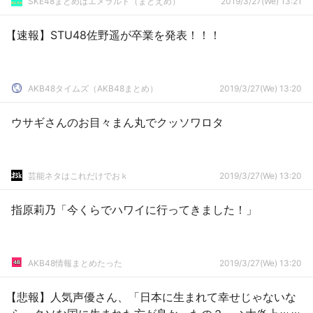
SKE48まとめはエメラルド（まとえめ）
2019/3/27(We) 13:21
【速報】STU48佐野遥が卒業を発表！！！
AKB48タイムズ（AKB48まとめ）
2019/3/27(We) 13:20
ウサギさんのお目々まん丸でクッソワロタ
芸能ネタはこれだけでおｋ
2019/3/27(We) 13:20
指原莉乃「今くらでハワイに行ってきました！」
AKB48情報まとめたった
2019/3/27(We) 13:20
【悲報】人気声優さん、「日本に生まれて幸せじゃないな