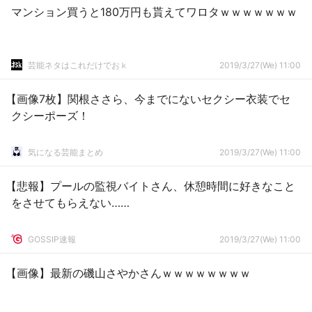
マンション買うと180万円も貰えてワロタｗｗｗｗｗｗｗ
芸能ネタはこれだけでおｋ
2019/3/27(We) 11:00
【画像7枚】関根ささら、今までにないセクシー衣装でセ
クシーポーズ！
気になる芸能まとめ
2019/3/27(We) 11:00
【悲報】プールの監視バイトさん、休憩時間に好きなこと
をさせてもらえない……
GOSSIP速報
2019/3/27(We) 11:00
【画像】最新の磯山さやかさんｗｗｗｗｗｗｗｗ