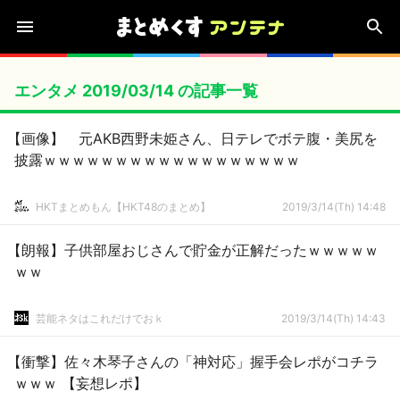
エンタメ 2019/03/14 の記事一覧
【画像】 元AKB西野未姫さん、日テレでボテ腹・美尻を
披露ｗｗｗｗｗｗｗｗｗｗｗｗｗｗｗｗｗｗ
HKTまとめもん【HKT48のまとめ】
2019/3/14(Th) 14:48
【朗報】子供部屋おじさんで貯金が正解だったｗｗｗｗｗ
ｗｗ
芸能ネタはこれだけでおｋ
2019/3/14(Th) 14:43
【衝撃】佐々木琴子さんの「神対応」握手会レポがコチラ
ｗｗｗ 【妄想レポ】