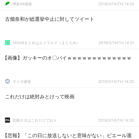
欅坂46速報
2019/3/14(Th) 14:25
古畑奈和が総選挙中止に対してツイート
SKE48まとめはエメラルド（まとえめ）
2019/3/14(Th) 14:21
【画像】ガッキーのオ〇パイｗｗｗｗｗｗｗｗｗｗｗｗｗ
ダメポ速報
2019/3/14(Th) 14:20
これだけは絶対みとけって映画
芸能ネタはこれだけでおｋ
2019/3/14(Th) 14:20
【悲報】「この日に放送しないと意味がない」ピエール瀧