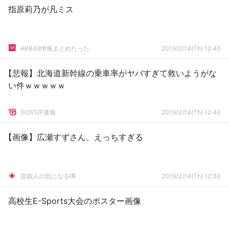
指原莉乃が凡ミス
AKB48情報まとめたった
2019/3/14(Th) 12:40
【悲報】北海道新幹線の乗車率がヤバすぎて救いようがな
い件ｗｗｗｗｗ
GOSSIP速報
2019/3/14(Th) 12:40
【画像】広瀬すずさん、えっちすぎる
芸能人の気になる噂
2019/3/14(Th) 12:30
高校生E-Sports大会のポスター画像