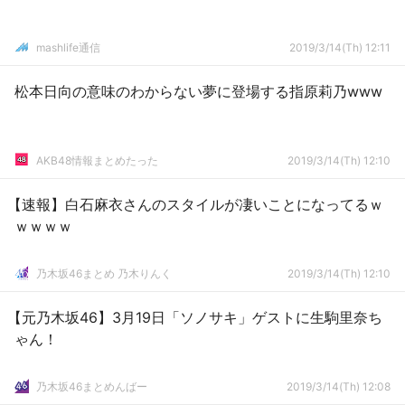
mashlife通信
2019/3/14(Th) 12:11
松本日向の意味のわからない夢に登場する指原莉乃www
AKB48情報まとめたった
2019/3/14(Th) 12:10
【速報】白石麻衣さんのスタイルが凄いことになってるｗ
ｗｗｗｗ
乃木坂46まとめ 乃木りんく
2019/3/14(Th) 12:10
【元乃木坂46】3月19日「ソノサキ」ゲストに生駒里奈ち
ゃん！
乃木坂46まとめんばー
2019/3/14(Th) 12:08