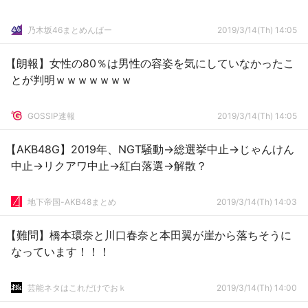
乃木坂46まとめんばー
2019/3/14(Th) 14:05
【朗報】女性の80％は男性の容姿を気にしていなかったこ
とが判明ｗｗｗｗｗｗｗ
GOSSIP速報
2019/3/14(Th) 14:05
【AKB48G】2019年、NGT騒動→総選挙中止→じゃんけん
中止→リクアワ中止→紅白落選→解散？
地下帝国-AKB48まとめ
2019/3/14(Th) 14:03
【難問】橋本環奈と川口春奈と本田翼が崖から落ちそうに
なっています！！！
芸能ネタはこれだけでおｋ
2019/3/14(Th) 14:00