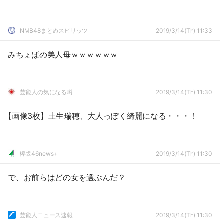
NMB48まとめスピリッツ
2019/3/14(Th) 11:33
みちょぱの美人母ｗｗｗｗｗｗ
芸能人の気になる噂
2019/3/14(Th) 11:30
【画像3枚】土生瑞穂、大人っぽく綺麗になる・・・！
欅坂46news+
2019/3/14(Th) 11:30
で、お前らはどの女を選ぶんだ？
芸能人ニュース速報
2019/3/14(Th) 11:30