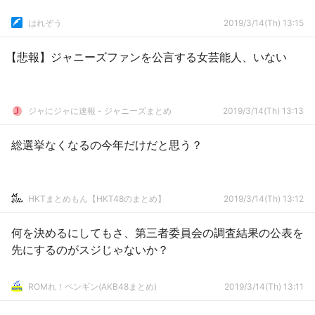
はれぞう
2019/3/14(Th) 13:15
【悲報】ジャニーズファンを公言する女芸能人、いない
ジャにジャに速報 - ジャニーズまとめ
2019/3/14(Th) 13:13
総選挙なくなるの今年だけだと思う？
HKTまとめもん【HKT48のまとめ】
2019/3/14(Th) 13:12
何を決めるにしてもさ、第三者委員会の調査結果の公表を
先にするのがスジじゃないか？
ROMれ！ペンギン(AKB48まとめ)
2019/3/14(Th) 13:11