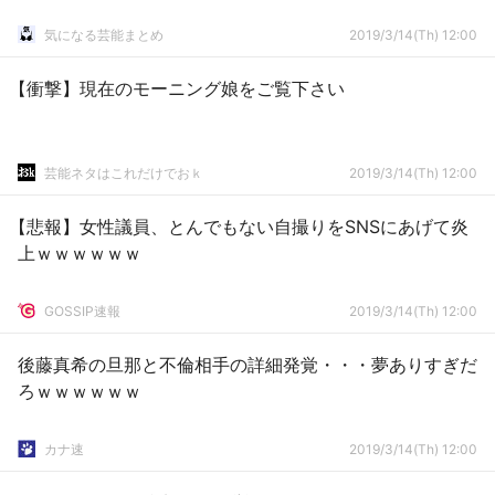
気になる芸能まとめ
2019/3/14(Th) 12:00
【衝撃】現在のモーニング娘をご覧下さい
芸能ネタはこれだけでおｋ
2019/3/14(Th) 12:00
【悲報】女性議員、とんでもない自撮りをSNSにあげて炎
上ｗｗｗｗｗｗ
GOSSIP速報
2019/3/14(Th) 12:00
後藤真希の旦那と不倫相手の詳細発覚・・・夢ありすぎだ
ろｗｗｗｗｗｗ
カナ速
2019/3/14(Th) 12:00