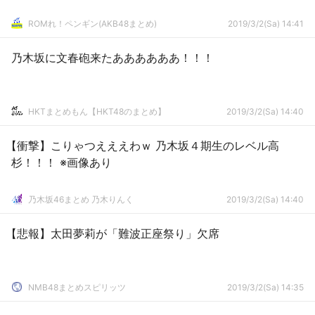
ROMれ！ペンギン(AKB48まとめ)
2019/3/2(Sa) 14:41
乃木坂に文春砲来たああああああ！！！
HKTまとめもん【HKT48のまとめ】
2019/3/2(Sa) 14:40
【衝撃】こりゃつえええわｗ 乃木坂４期生のレベル高
杉！！！ ※画像あり
乃木坂46まとめ 乃木りんく
2019/3/2(Sa) 14:40
【悲報】太田夢莉が「難波正座祭り」欠席
NMB48まとめスピリッツ
2019/3/2(Sa) 14:35