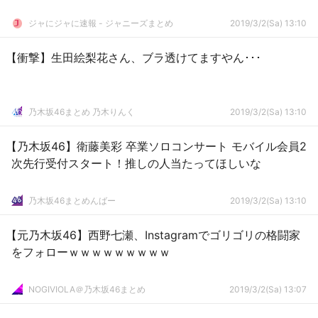
ジャにジャに速報 - ジャニーズまとめ
2019/3/2(Sa) 13:10
【衝撃】生田絵梨花さん、ブラ透けてますやん･･･
乃木坂46まとめ 乃木りんく
2019/3/2(Sa) 13:10
【乃木坂46】衛藤美彩 卒業ソロコンサート モバイル会員2
次先行受付スタート！推しの人当たってほしいな
乃木坂46まとめんばー
2019/3/2(Sa) 13:10
【元乃木坂46】西野七瀬、Instagramでゴリゴリの格闘家
をフォローｗｗｗｗｗｗｗｗｗ
NOGIVIOLA＠乃木坂46まとめ
2019/3/2(Sa) 13:07