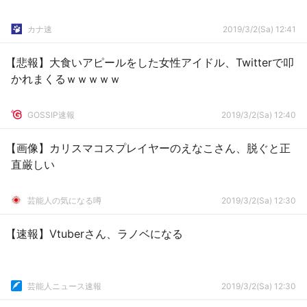
カナ速
2019/3/2(Sa) 12:41
【悲報】大食いアピールをした女性アイドル、Twitterで叩
かれまくるｗｗｗｗｗ
GOSSIP速報
2019/3/2(Sa) 12:40
【画像】カリスマコスプレイヤーのえなこさん、脱ぐと正
直厳しい
芸能人の気になる噂
2019/3/2(Sa) 12:30
【速報】Vtuberさん、ラノベになる
芸能人ニュース速報
2019/3/2(Sa) 12:30