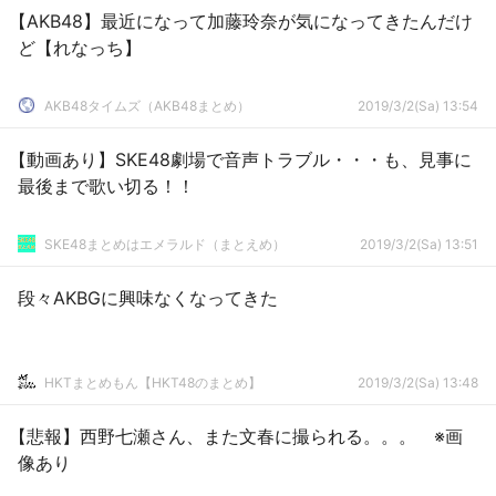
【AKB48】最近になって加藤玲奈が気になってきたんだけ
ど【れなっち】
AKB48タイムズ（AKB48まとめ）
2019/3/2(Sa) 13:54
【動画あり】SKE48劇場で音声トラブル・・・も、見事に
最後まで歌い切る！！
SKE48まとめはエメラルド（まとえめ）
2019/3/2(Sa) 13:51
段々AKBGに興味なくなってきた
HKTまとめもん【HKT48のまとめ】
2019/3/2(Sa) 13:48
【悲報】西野七瀬さん、また文春に撮られる。。。 ※画
像あり