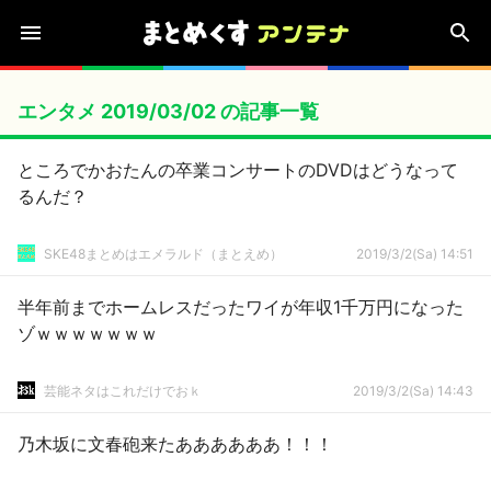
エンタメ 2019/03/02 の記事一覧
ところでかおたんの卒業コンサートのDVDはどうなって
るんだ？
SKE48まとめはエメラルド（まとえめ）
2019/3/2(Sa) 14:51
半年前までホームレスだったワイが年収1千万円になった
ゾｗｗｗｗｗｗｗ
芸能ネタはこれだけでおｋ
2019/3/2(Sa) 14:43
乃木坂に文春砲来たああああああ！！！