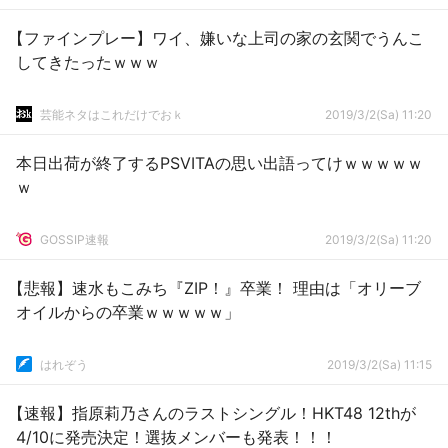
【ファインプレー】ワイ、嫌いな上司の家の玄関でうんこ
してきたったｗｗｗ
芸能ネタはこれだけでおｋ
2019/3/2(Sa) 11:20
本日出荷が終了するPSVITAの思い出語ってけｗｗｗｗｗ
ｗ
GOSSIP速報
2019/3/2(Sa) 11:20
【悲報】速水もこみち『ZIP！』卒業！ 理由は「オリーブ
オイルからの卒業ｗｗｗｗｗ」
はれぞう
2019/3/2(Sa) 11:15
【速報】指原莉乃さんのラストシングル！HKT48 12thが
4/10に発売決定！選抜メンバーも発表！！！