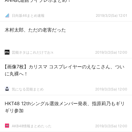
ANN武道館ライブレポまとめ！
日向坂46まとめ速報
2019/3/2(Sa) 12:01
木村太郎、ただの老害だった
芸能ネタはこれだけでおｋ
2019/3/2(Sa) 12:00
【画像7枚】カリスマ コスプレイヤーのえなこさん、つい
に丸裸へ！
気になる芸能まとめ
2019/3/2(Sa) 12:00
HKT48 12thシングル選抜メンバー発表、指原莉乃もギリ
ギリ参加
AKB48情報まとめたった
2019/3/2(Sa) 12:00