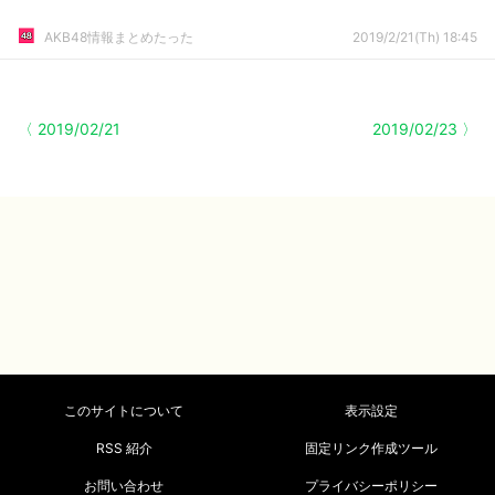
AKB48情報まとめたった
2019/2/21(Th) 18:45
〈 2019/02/21
2019/02/23 〉
このサイトについて
表示設定
RSS 紹介
固定リンク作成ツール
お問い合わせ
プライバシーポリシー