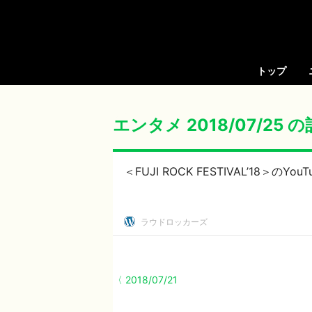
トップ
エンタメ 2018/07/25 
＜FUJI ROCK FESTIVAL’18＞
ラウドロッカーズ
〈 2018/07/21