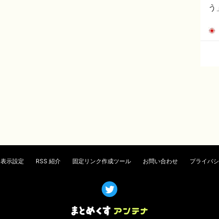
う
表示設定
RSS 紹介
固定リンク作成ツール
お問い合わせ
プライバシ