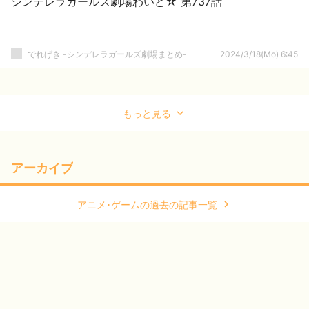
シンデレラガールズ劇場わいど☆ 第737話
でれげき -シンデレラガールズ劇場まとめ-
2024/3/18(Mo) 6:45
もっと見る
アーカイブ
アニメ･ゲームの過去の記事一覧