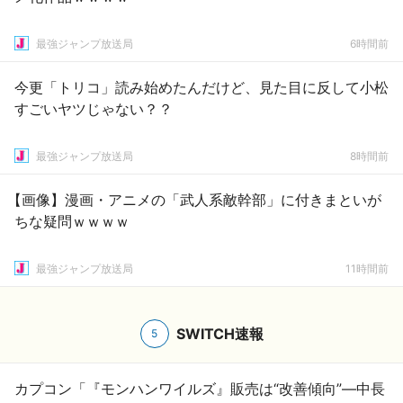
最強ジャンプ放送局
6時間前
今更「トリコ」読み始めたんだけど、見た目に反して小松
すごいヤツじゃない？？
最強ジャンプ放送局
8時間前
【画像】漫画・アニメの「武人系敵幹部」に付きまといが
ちな疑問ｗｗｗｗ
最強ジャンプ放送局
11時間前
SWITCH速報
5
カプコン「『モンハンワイルズ』販売は“改善傾向”―中長