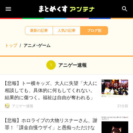
最新の記事
人気の記事
ブログ別
トップ
アニメ･ゲーム
アニゲー速報
1
【悲報】トー横キッズ、大人に失望「大人に
相談しても、具体的に何もしてくれない。
結果的に傷つく。福祉は自由が奪われる」
アニゲー速報
21分前
【悲報】ホロライブの大物リスナーさん、謝
罪！「課金自慢ウザイ」と愚痴っただけな