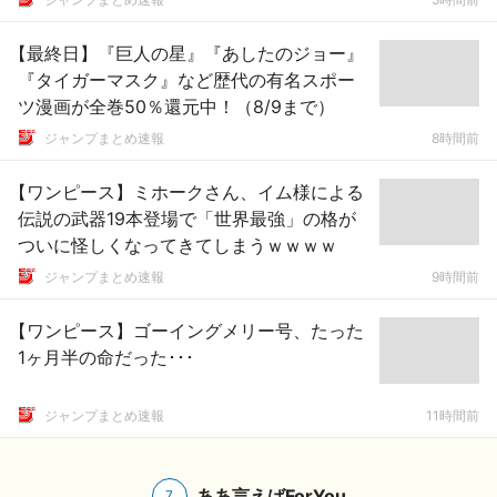
【最終日】『巨人の星』『あしたのジョー』
『タイガーマスク』など歴代の有名スポー
ツ漫画が全巻50％還元中！（8/9まで）
ジャンプまとめ速報
8時間前
【ワンピース】ミホークさん、イム様による
伝説の武器19本登場で「世界最強」の格が
ついに怪しくなってきてしまうｗｗｗｗ
ジャンプまとめ速報
9時間前
【ワンピース】ゴーイングメリー号、たった
1ヶ月半の命だった･･･
ジャンプまとめ速報
11時間前
ああ言えばForYou
7