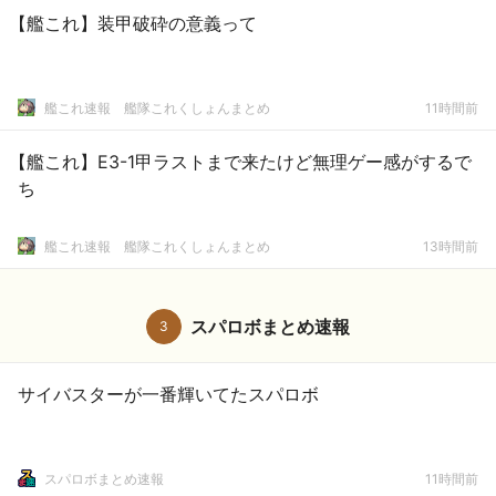
【艦これ】装甲破砕の意義って
艦これ速報 艦隊これくしょんまとめ
11時間前
【艦これ】E3-1甲ラストまで来たけど無理ゲー感がするで
ち
艦これ速報 艦隊これくしょんまとめ
13時間前
スパロボまとめ速報
3
サイバスターが一番輝いてたスパロボ
スパロボまとめ速報
11時間前