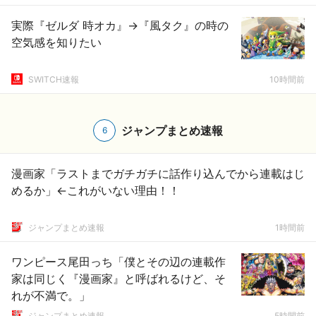
実際『ゼルダ 時オカ』→『風タク』の時の
空気感を知りたい
SWITCH速報
10時間前
ジャンプまとめ速報
6
漫画家「ラストまでガチガチに話作り込んでから連載はじ
めるか」←これがいない理由！！
ジャンプまとめ速報
1時間前
ワンピース尾田っち「僕とその辺の連載作
家は同じく『漫画家』と呼ばれるけど、そ
れが不満で。」
ジャンプまとめ速報
5時間前