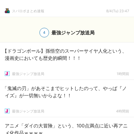
スパロボまとめ速報
8/4(Tu) 23:47
最強ジャンプ放送局
4
【ドラゴンボール】孫悟空のスーパーサイヤ人化という、
漫画史においても歴史的瞬間！！！
最強ジャンプ放送局
1時間前
「鬼滅の刃」があそこまでヒットしたのって、やっぱ『ノ
イズ』が一切無いからよな！！
最強ジャンプ放送局
4時間前
アニメ「ダイの大冒険」という、100点満点に近い再アニ
メ化作品ｗｗｗｗ