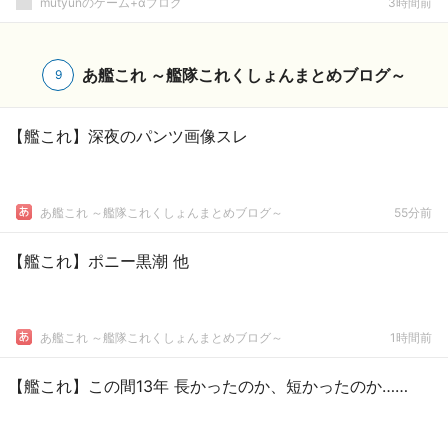
mutyunのゲーム+αブログ
3時間前
あ艦これ ～艦隊これくしょんまとめブログ～
9
【艦これ】深夜のパンツ画像スレ
あ艦これ ～艦隊これくしょんまとめブログ～
55分前
【艦これ】ポニー黒潮 他
あ艦これ ～艦隊これくしょんまとめブログ～
1時間前
【艦これ】この間13年 長かったのか、短かったのか……