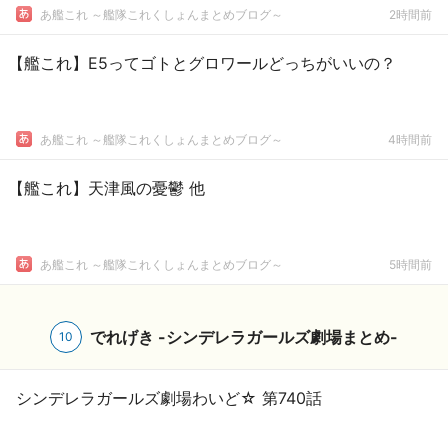
あ艦これ ～艦隊これくしょんまとめブログ～
2時間前
【艦これ】E5ってゴトとグロワールどっちがいいの？
あ艦これ ～艦隊これくしょんまとめブログ～
4時間前
【艦これ】天津風の憂鬱 他
あ艦これ ～艦隊これくしょんまとめブログ～
5時間前
でれげき -シンデレラガールズ劇場まとめ-
10
シンデレラガールズ劇場わいど☆ 第740話