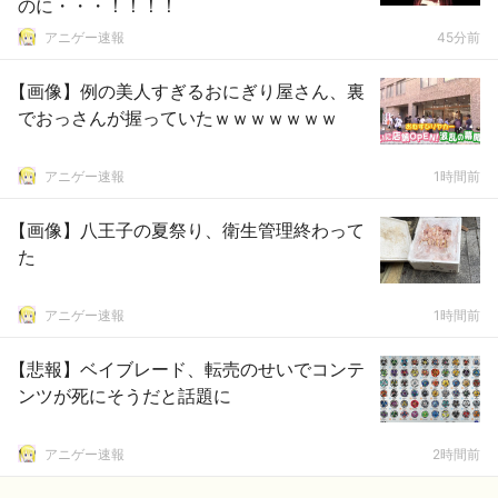
のに・・・！！！！
アニゲー速報
45分前
【画像】例の美人すぎるおにぎり屋さん、裏
でおっさんが握っていたｗｗｗｗｗｗｗ
アニゲー速報
1時間前
【画像】八王子の夏祭り、衛生管理終わって
た
アニゲー速報
1時間前
【悲報】ベイブレード、転売のせいでコンテ
ンツが死にそうだと話題に
アニゲー速報
2時間前