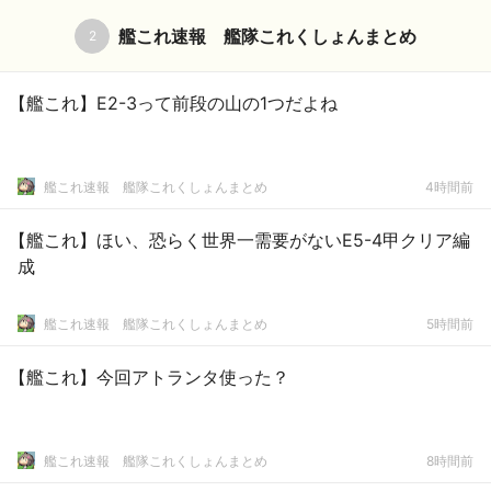
艦これ速報 艦隊これくしょんまとめ
2
【艦これ】E2-3って前段の山の1つだよね
艦これ速報 艦隊これくしょんまとめ
4時間前
【艦これ】ほい、恐らく世界一需要がないE5-4甲クリア編
成
艦これ速報 艦隊これくしょんまとめ
5時間前
【艦これ】今回アトランタ使った？
艦これ速報 艦隊これくしょんまとめ
8時間前