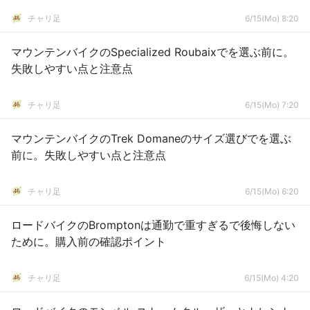
チャリ足
6/15(Mo) 8:20
マウンテンバイクのSpecialized Roubaixでを選ぶ前に。
失敗しやすい点と注意点
チャリ足
6/15(Mo) 7:20
マウンテンバイクのTrek Domaneのサイズ選びでを選ぶ
前に。失敗しやすい点と注意点
チャリ足
6/15(Mo) 6:20
ロードバイクのBromptonは通勤で重すぎるで後悔しない
ために。購入前の確認ポイント
チャリ足
6/15(Mo) 4:20