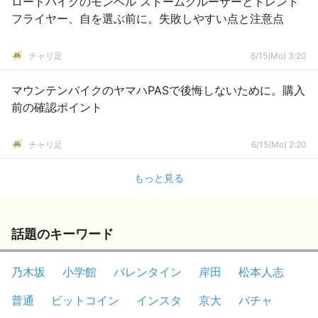
ロードバイクのモンベル ストームクルーザーとトレント
フライヤー、自を選ぶ前に。失敗しやすい点と注意点
チャリ足
6/15(Mo) 3:20
マウンテンバイクのヤマハPASで後悔しないために。購入
前の確認ポイント
チャリ足
6/15(Mo) 2:20
もっと見る
話題のキーワード
乃木坂
小学館
バレンタイン
岸田
松本人志
普通
ビットコイン
インスタ
京大
バチャ