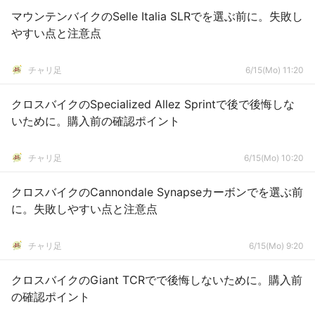
マウンテンバイクのSelle Italia SLRでを選ぶ前に。失敗し
やすい点と注意点
チャリ足
6/15(Mo) 11:20
クロスバイクのSpecialized Allez Sprintで後で後悔しな
いために。購入前の確認ポイント
チャリ足
6/15(Mo) 10:20
クロスバイクのCannondale Synapseカーボンでを選ぶ前
に。失敗しやすい点と注意点
チャリ足
6/15(Mo) 9:20
クロスバイクのGiant TCRでで後悔しないために。購入前
の確認ポイント