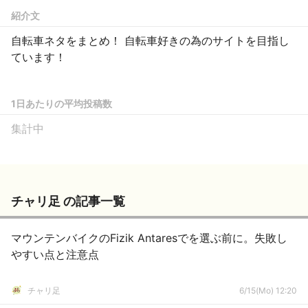
紹介文
自転車ネタをまとめ！ 自転車好きの為のサイトを目指し
ています！
1日あたりの平均投稿数
集計中
チャリ足 の記事一覧
マウンテンバイクのFizik Antaresでを選ぶ前に。失敗し
やすい点と注意点
チャリ足
6/15(Mo) 12:20