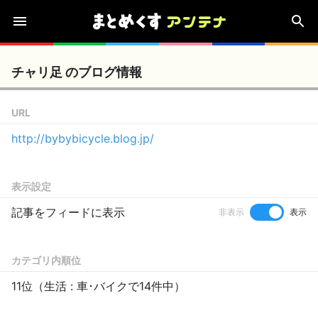
チャリ足 のブログ情報
URL
http://bybybicycle.blog.jp/
表示設定
記事をフィードに表示
非表示
表示
カテゴリ内順位
11位（生活 : 車･バイクで14件中）