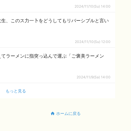
2024/11/10(Su) 14:00
大生、このス力一卜をどうしてもリバーシブルと言い
2024/11/10(Su) 12:00
えてラーメンに指突っ込んで運ぶ「ご褒美ラーメン
2024/11/9(Sa) 14:00
もっと見る
ホームに戻る