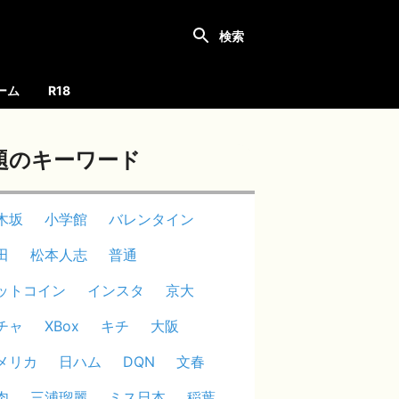
ーム
R18
題のキーワード
木坂
小学館
バレンタイン
田
松本人志
普通
ットコイン
インスタ
京大
チャ
XBox
キチ
大阪
メリカ
日ハム
DQN
文春
肉
三浦瑠麗
ミス日本
稲葉