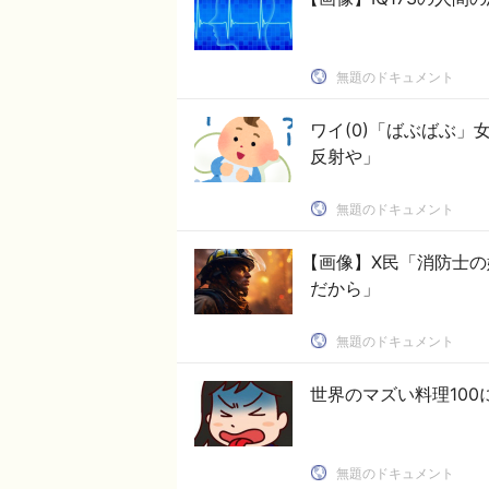
無題のドキュメント
ワイ(0)「ばぶばぶ」
反射や」
無題のドキュメント
【画像】X民「消防士
だから」
無題のドキュメント
世界のマズい料理10
無題のドキュメント