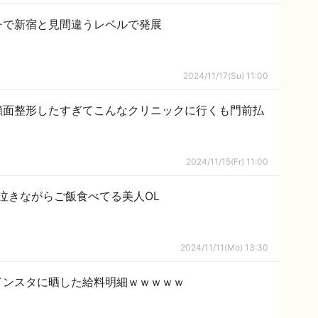
チで新宿と見間違うレベルで発展
2024/11/17(Su) 11:00
顔面整形したすぎてこんなクリニックに行くも門前払
2024/11/15(Fr) 11:00
泣きながらご飯食べてる美人OL
2024/11/11(Mo) 13:30
インスタに晒した給料明細ｗｗｗｗｗ