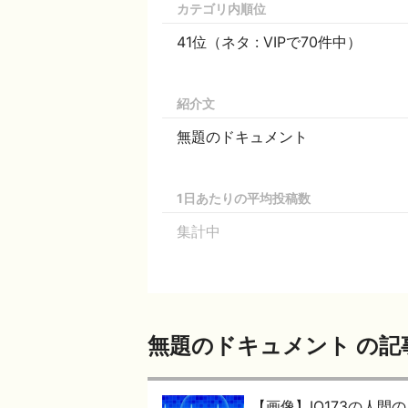
カテゴリ内順位
41位（ネタ : VIPで70件中）
紹介文
無題のドキュメント
1日あたりの平均投稿数
集計中
無題のドキュメント の記
【画像】IQ173の人