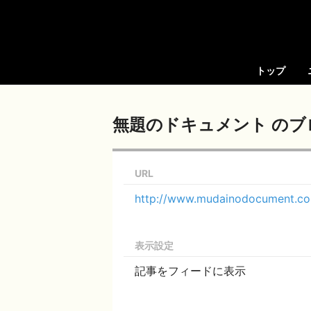
トップ
無題のドキュメント のブ
URL
http://www.mudainodocument.c
表示設定
記事をフィードに表示