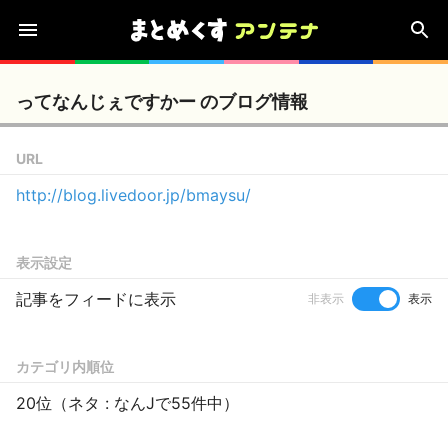
ってなんじぇですかー のブログ情報
URL
http://blog.livedoor.jp/bmaysu/
表示設定
記事をフィードに表示
非表示
表示
カテゴリ内順位
20位（ネタ : なんJで55件中）