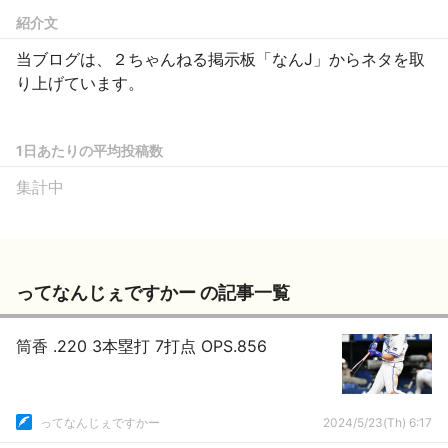
紹介文
当ブログは、２ちゃんねる掲示板「なんJ」からネタを取
り上げています。
1日あたりの平均投稿数
集計中
ってなんじぇですかー の記事一覧
筒香 .220 3本塁打 7打点 OPS.856
ってなんじぇですかー
2024/5/23(Th) 6:17