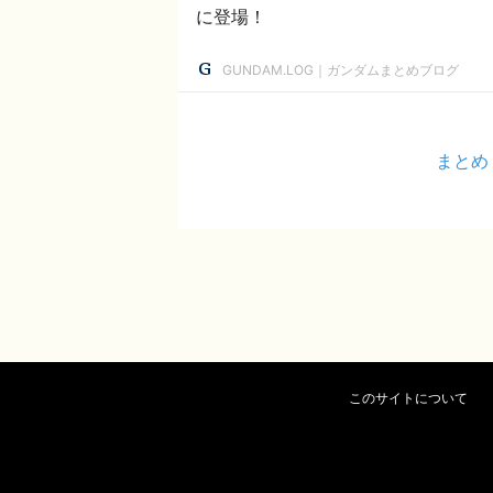
に登場！
GUNDAM.LOG｜ガンダムまとめブログ
まとめ
このサイトについて