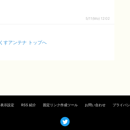
5/11(Mo) 12:02
くすアンテナ トップへ
表示設定
RSS 紹介
固定リンク作成ツール
お問い合わせ
プライバシ