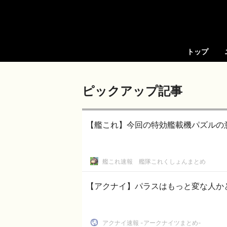
トップ
ピックアップ記事
【艦これ】今回の特効艦載機パズルの
艦これ速報 艦隊これくしょんまとめ
【アクナイ】パラスはもっと変な人か
アクナイ速報 -アークナイツまとめ-